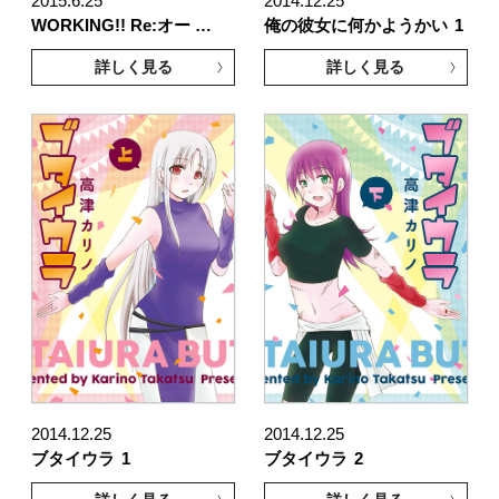
2015.6.25
2014.12.25
WORKING!! Re:オー …
俺の彼女に何かようかい
1
詳しく見る
詳しく見る
2014.12.25
2014.12.25
ブタイウラ
1
ブタイウラ
2