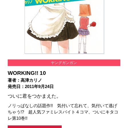
ヤングガンガン
WORKING!! 10
著者：高津カリノ
発売日：2011年9月24日
ついに君をつかまえた。
ノリっぱなしの話題作!! 気付いて忘れて、気付いて逃げ
ちゃう!? 超人気ファミレスバイト４コマ、ついにキタコ
レ第10巻!!