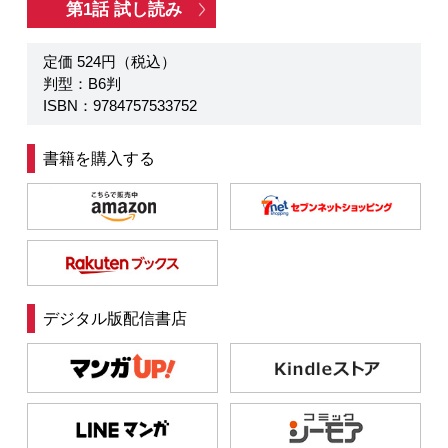
第1話 試し読み
定価 524円（税込）
判型：B6判
ISBN：9784757533752
書籍を購入する
デジタル版配信書店