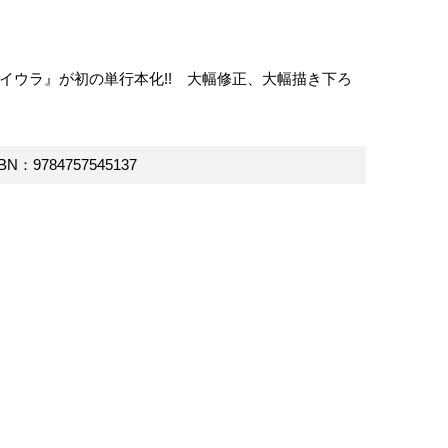
ブタイウラ』が初の単行本化!! 大幅修正、大幅描き下ろ
BN：9784757545137