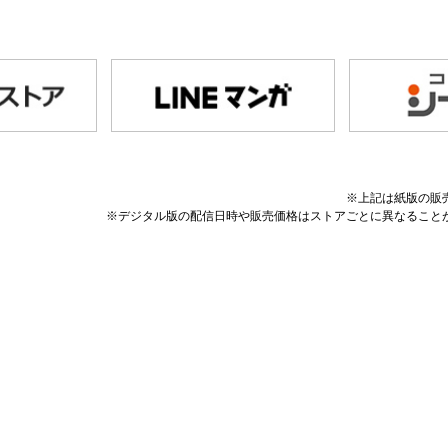
※上記は紙版の販
※デジタル版の配信日時や販売価格はストアごとに異なること