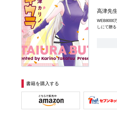
高津先生
WEB80
しにて贈る
書籍を購入する