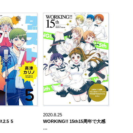
2020.8.25
2.5
5
WORKING!! 15th15周年で大感
…