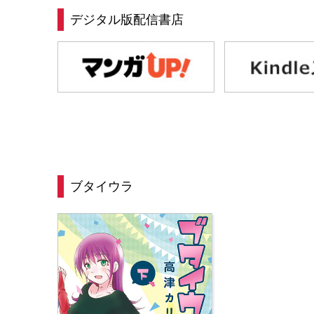
デジタル版配信書店
ブタイウラ