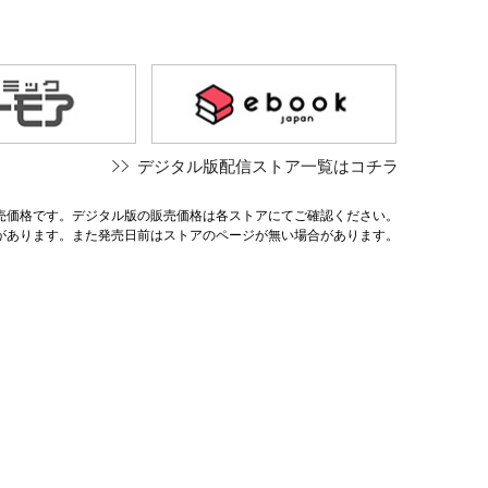
デジタル版配信ストア一覧はコチラ
売価格です。デジタル版の販売価格は各ストアにてご確認ください。
があります。また発売日前はストアのページが無い場合があります。