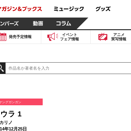
イベント
アニメ
発売予定
情報
フェア
情報
実写
情報
ヤングガンガン
ウラ 1
カリノ
14年12月25日