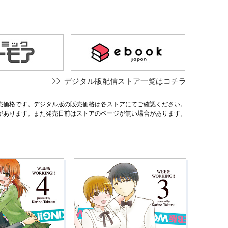
デジタル版配信ストア一覧はコチラ
売価格です。デジタル版の販売価格は各ストアにてご確認ください。
があります。また発売日前はストアのページが無い場合があります。