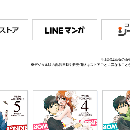
※上記は紙版の販
※デジタル版の配信日時や販売価格はストアごとに異なること