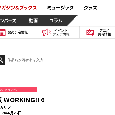
イベント
アニメ
発売予定
情報
フェア
情報
実写
情報
ヤングガンガン
 WORKING!! 6
カリノ
17年4月25日