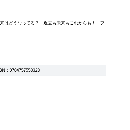
未来はどうなってる？ 過去も未来もこれからも！ フ
BN：9784757553323