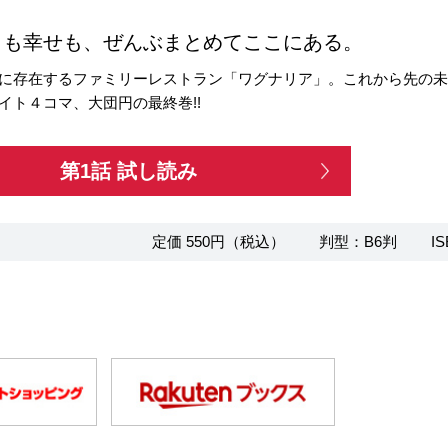
さも幸せも、ぜんぶまとめてここにある。
に存在するファミリーレストラン「ワグナリア」。これから先の
イト４コマ、大団円の最終巻!!
第1話 試し読み
定価 550円（税込）
判型：B6判
IS