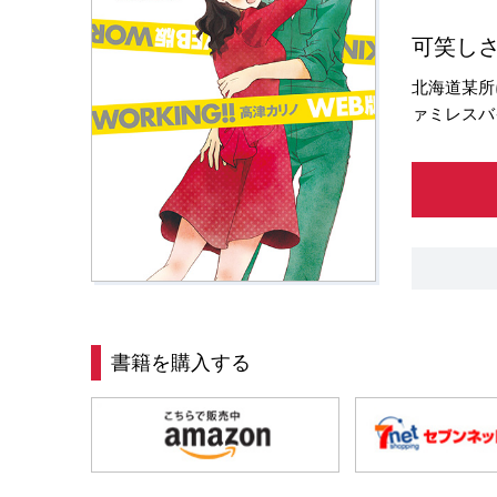
可笑し
北海道某所
ァミレスバ
書籍を購入する