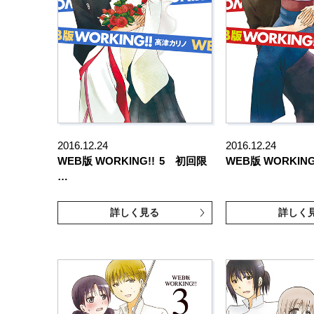
2016.12.24
2016.12.24
WEB版 WORKING!!
5 初回限
WEB版 WORKING
…
詳しく見る
詳しく