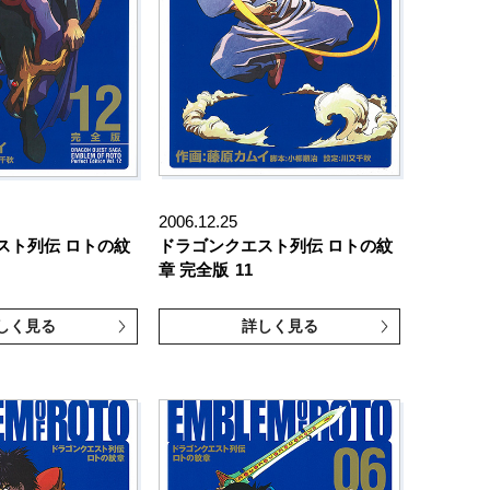
2006.12.25
スト列伝 ロトの紋
ドラゴンクエスト列伝 ロトの紋
章 完全版
11
しく見る
詳しく見る