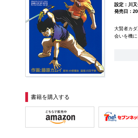
設定：川又
発売日：20
大賢者カダ
会いを機に
書籍を購入する