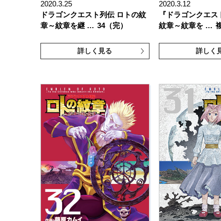
2020.3.25
2020.3.12
ドラゴンクエスト列伝 ロトの紋
『ドラゴンクエス
章～紋章を継 …
34（完）
紋章～紋章を …
詳しく見る
詳しく