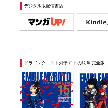
デジタル版配信書店
ドラゴンクエスト列伝 ロトの紋章 完全版