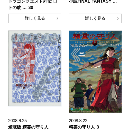
ドラゴンクエスト列伝 ロ
小説FINAL FANTASY …
トの紋 …
30
詳しく見る
詳しく見る
2008.9.25
2008.8.22
愛蔵版 精霊の守り人
精霊の守り人
3