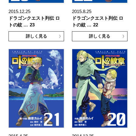
2015.12.25
2015.8.25
ドラゴンクエスト列伝 ロ
ドラゴンクエスト列伝 ロ
トの紋 …
23
トの紋 …
22
詳しく見る
詳しく見る