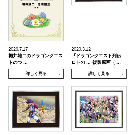
2026.7.17
2020.3.12
堀井雄二のドラゴンクエス
『ドラゴンクエスト列伝
トのつ …
ロトの …
複製原画（ …
詳しく見る
詳しく見る