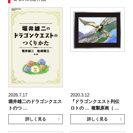
2026.7.17
2020.3.12
堀井雄二のドラゴンクエス
『ドラゴンクエスト列伝
トのつ …
ロトの …
複製原画（ …
詳しく見る
詳しく見る