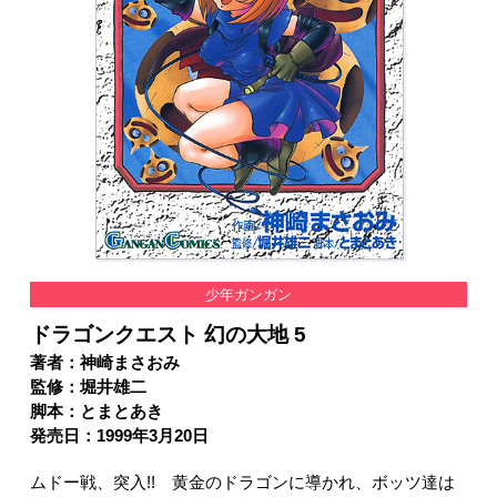
少年ガンガン
ドラゴンクエスト 幻の大地 5
著者：神崎まさおみ
監修：堀井雄二
脚本：とまとあき
発売日：1999年3月20日
ムドー戦、突入!! 黄金のドラゴンに導かれ、ボッツ達は