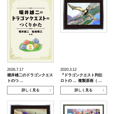
2026.7.17
2020.3.12
堀井雄二のドラゴンクエス
『ドラゴンクエスト列伝
トのつ …
ロトの …
複製原画（ …
詳しく見る
詳しく見る