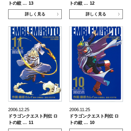
トの紋 …
13
トの紋 …
12
詳しく見る
詳しく見る
2006.12.25
2006.11.25
ドラゴンクエスト列伝 ロ
ドラゴンクエスト列伝 ロ
トの紋 …
11
トの紋 …
10