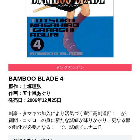
ヤングガンガン
BAMBOO BLADE 4
原作：土塚理弘
作画：五十嵐あぐり
発売日：2006年12月25日
剣豪・タマキの加入により活気づく室江高剣道部！ が、
顧問・コジローの身に新たな試練が降りかかり、更なる部
の強化が必要となる！ で、試練て…ナニ!?