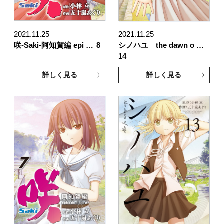
2021.11.25
2021.11.25
咲-Saki-阿知賀編 epi …
8
シノハユ the dawn o …
14
詳しく見る
詳しく見る