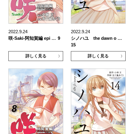
2022.9.24
2022.9.24
咲-Saki-阿知賀編 epi …
9
シノハユ the dawn o …
15
詳しく見る
詳しく見る