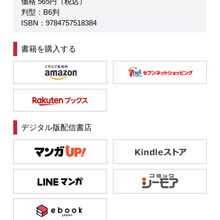
価格 565円（税込）
判型：B6判
ISBN：9784757518384
書籍を購入する
デジタル版配信書店