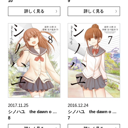
10
9
詳しく見る
詳しく見る
2017.11.25
2016.12.24
シノハユ the dawn o …
シノハユ the dawn o …
8
7