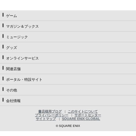
ゲーム
マガジン＆ブックス
ミュージック
グッズ
オンラインサービス
関連店舗
ポータル・特設サイト
その他
会社情報
書店様用ブログ
このサイトについて
プライバシーポリシー
サポートセンター
サイトマップ
SQUARE ENIX GLOBAL
© SQUARE ENIX