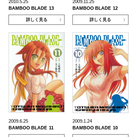
2010.5.25
2009.11.25
BAMBOO BLADE
13
BAMBOO BLADE
12
詳しく見る
詳しく見る
2009.6.25
2009.1.24
BAMBOO BLADE
11
BAMBOO BLADE
10