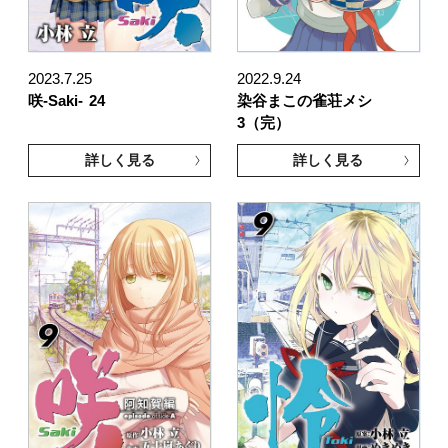
2023.7.25
2022.9.24
咲-Saki-
24
染谷まこの雀荘メシ
3（完）
詳しく見る
詳しく見る