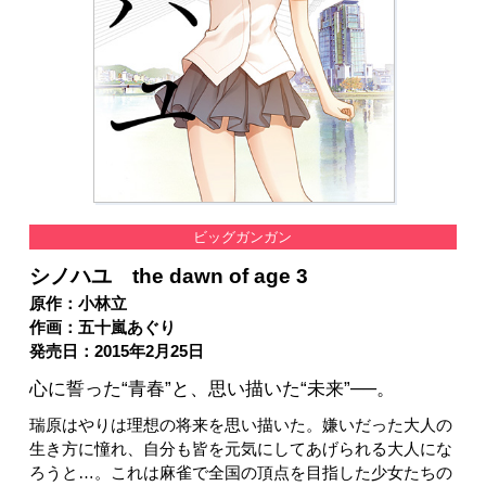
ビッグガンガン
シノハユ the dawn of age 3
原作：小林立
作画：五十嵐あぐり
発売日：2015年2月25日
心に誓った“青春”と、思い描いた“未来”──。
瑞原はやりは理想の将来を思い描いた。嫌いだった大人の
生き方に憧れ、自分も皆を元気にしてあげられる大人にな
ろうと…。これは麻雀で全国の頂点を目指した少女たちの