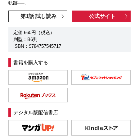
軌跡──。
第1話 試し読み
公式サイト
定価 660円（税込）
判型：B6判
ISBN：9784757545717
書籍を購入する
デジタル版配信書店