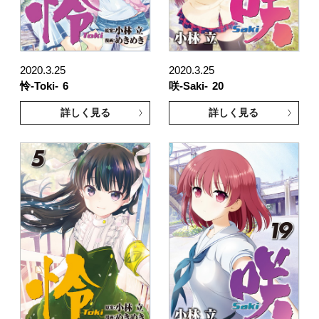
2020.3.25
2020.3.25
怜-Toki-
6
咲-Saki-
20
詳しく見る
詳しく見る