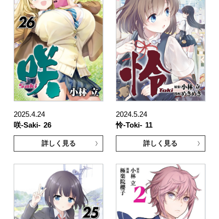
2025.4.24
2024.5.24
咲-Saki-
26
怜-Toki-
11
詳しく見る
詳しく見る