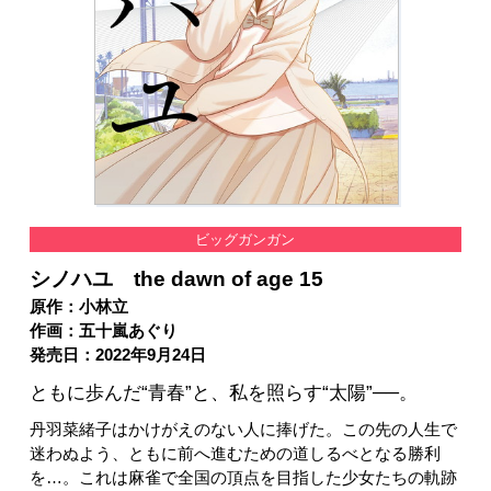
ビッグガンガン
シノハユ the dawn of age 15
原作：小林立
作画：五十嵐あぐり
発売日：2022年9月24日
ともに歩んだ“青春”と、私を照らす“太陽”──。
丹羽菜緒子はかけがえのない人に捧げた。この先の人生で
迷わぬよう、ともに前へ進むための道しるべとなる勝利
を…。これは麻雀で全国の頂点を目指した少女たちの軌跡