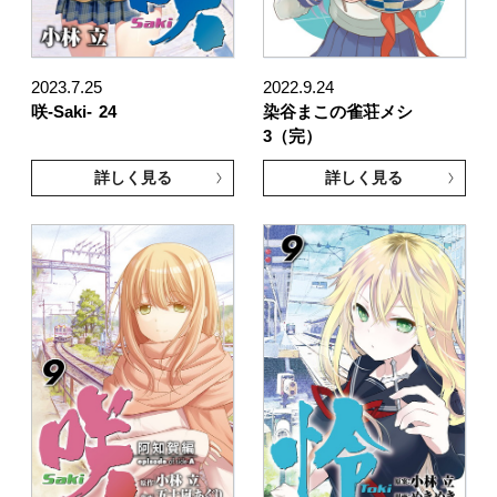
2023.7.25
2022.9.24
咲-Saki-
24
染谷まこの雀荘メシ
3（完）
詳しく見る
詳しく見る