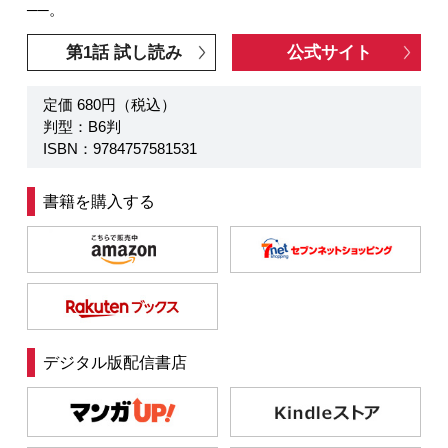
──。
第1話 試し読み
公式サイト
定価 680円（税込）
判型：B6判
ISBN：9784757581531
書籍を購入する
デジタル版配信書店