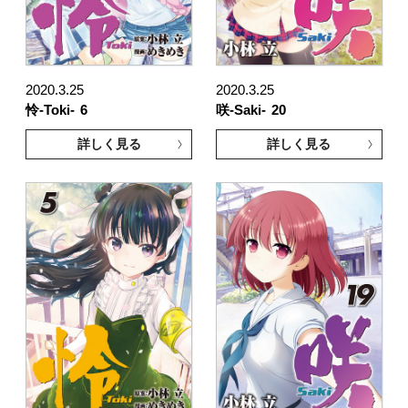
2020.3.25
2020.3.25
怜-Toki-
6
咲-Saki-
20
詳しく見る
詳しく見る