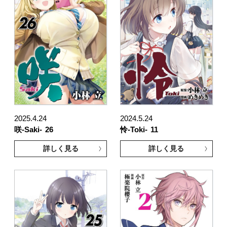
2025.4.24
2024.5.24
咲-Saki-
26
怜-Toki-
11
詳しく見る
詳しく見る