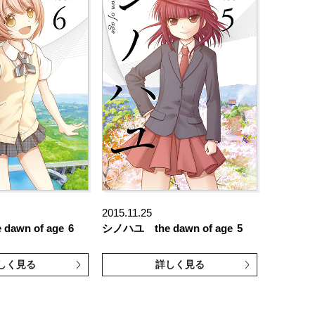
2015.11.25
awn of age
6
シノハユ the dawn of age
5
しく見る
詳しく見る