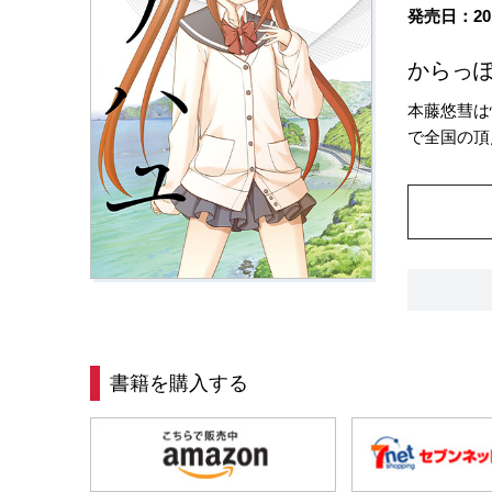
発売日：20
からっぽ
本藤悠彗は
で全国の頂
書籍を購入する