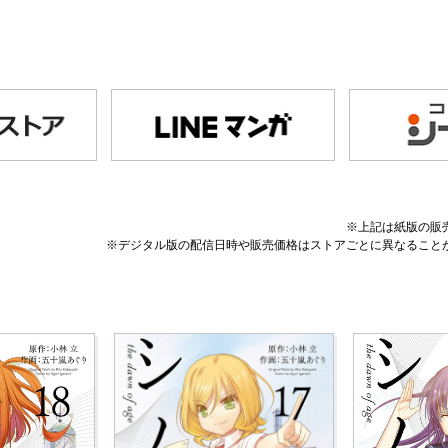
※上記は紙版の販
※デジタル版の配信日時や販売価格はストアごとに異なること