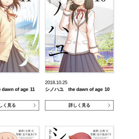
2018.10.25
awn of age
11
シノハユ the dawn of age
10
しく見る
詳しく見る