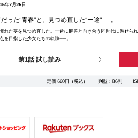
15年7月25日
だった“青春”と、見つめ直した“一途”──。
憧れた夢を見つめ直した。一途に麻雀と向き合う同世代に魅せら
点を目指した少女たちの軌跡──。
第1話 試し読み
定価 660円（税込）
判型：B6判
IS