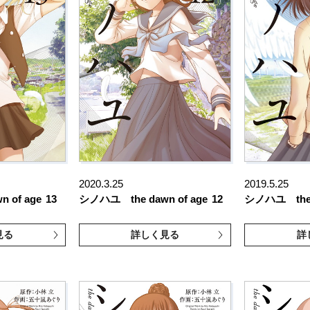
2020.3.25
2019.5.25
 of age
13
シノハユ the dawn of age
12
シノハユ the d
見る
詳しく見る
詳