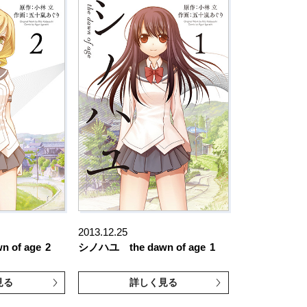
2013.12.25
 of age
2
シノハユ the dawn of age
1
見る
詳しく見る