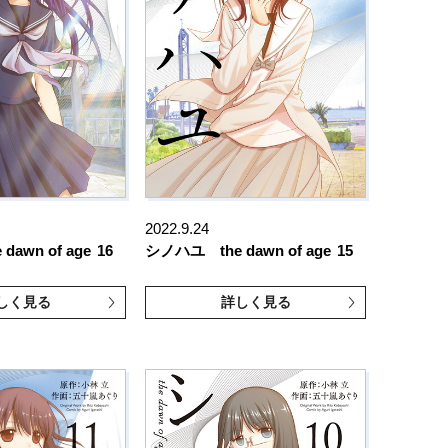
2022.9.24
awn of age
16
シノハユ the dawn of age
15
しく見る
詳しく見る