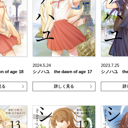
2024.5.24
2023.7.25
 of age
18
シノハユ the dawn of age
17
シノハユ the d
見る
詳しく見る
詳