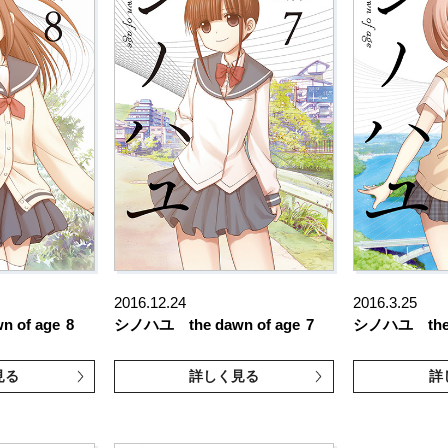
2016.12.24
2016.3.25
 of age
8
シノハユ the dawn of age
7
シノハユ the d
見る
詳しく見る
詳