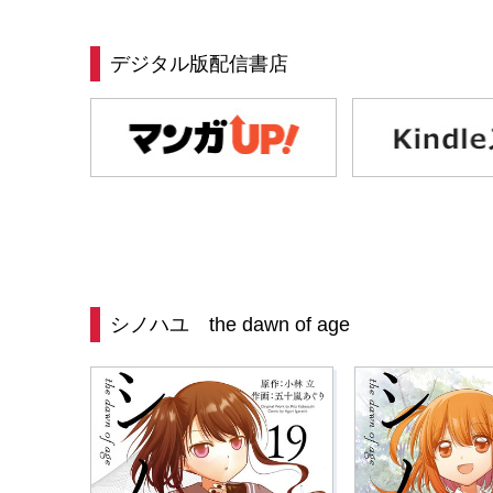
デジタル版配信書店
シノハユ the dawn of age