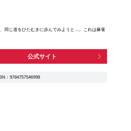
れ、同じ道をひたむきに歩んでみようと…。これは麻雀
公式サイト
BN：9784757546998