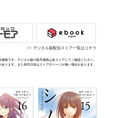
デジタル版配信ストア一覧はコチラ
売価格です。デジタル版の販売価格は各ストアにてご確認ください。
があります。また発売日前はストアのページが無い場合があります。