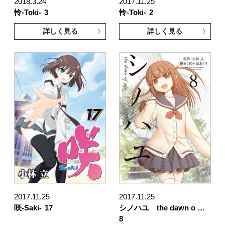
2018.3.24
2017.11.25
怜-Toki-
3
怜-Toki-
2
詳しく見る
詳しく見る
2017.11.25
2017.11.25
咲-Saki-
17
シノハユ the dawn o …
8