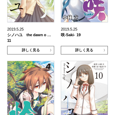
2019.5.25
2019.5.25
シノハユ the dawn o …
咲-Saki-
19
11
詳しく見る
詳しく見る