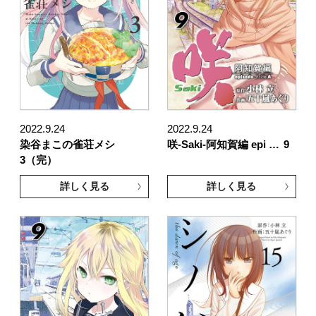
2022.9.24
2022.9.24
染谷まこの雀荘メシ
咲-Saki-阿知賀編 epi …
9
3（完）
詳しく見る
詳しく見る