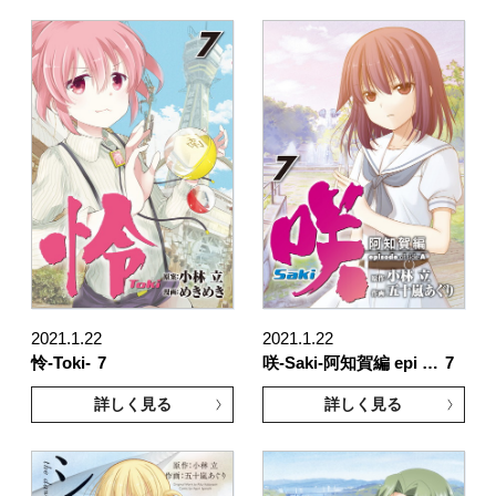
2021.1.22
2021.1.22
怜-Toki-
7
咲-Saki-阿知賀編 epi …
7
詳しく見る
詳しく見る