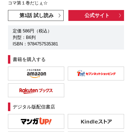
コマ第１巻だじぇ☆
第1話 試し読み
公式サイト
定価 586円（税込）
判型：B6判
ISBN：9784757535381
書籍を購入する
デジタル版配信書店