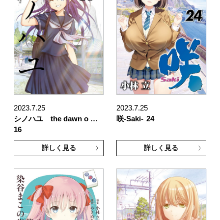
2023.7.25
2023.7.25
シノハユ the dawn o …
咲-Saki-
24
16
詳しく見る
詳しく見る