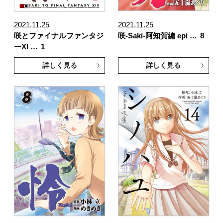
2021.11.25
2021.11.25
咲とファイナルファンタジ
咲-Saki-阿知賀編 epi …
8
ーXI …
1
詳しく見る
詳しく見る