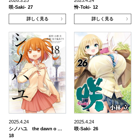
2026.3.25
2025.4.24
咲-Saki-
27
怜-Toki-
12
詳しく見る
詳しく見る
2025.4.24
2025.4.24
シノハユ the dawn o …
咲-Saki-
26
18