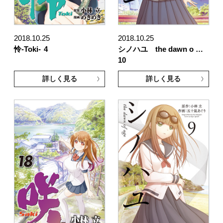
2018.10.25
2018.10.25
怜-Toki-
4
シノハユ the dawn o …
10
詳しく見る
詳しく見る