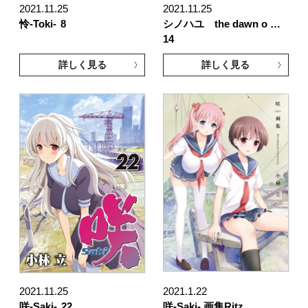
2021.11.25
2021.11.25
怜-Toki-
8
シノハユ the dawn o …
14
詳しく見る
詳しく見る
2021.11.25
2021.1.22
咲-Saki-
22
咲-Saki- 画集Ritz …