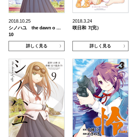
2018.10.25
2018.3.24
シノハユ the dawn o …
咲日和
7(完）
10
詳しく見る
詳しく見る