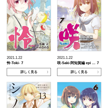
2021.1.22
2021.1.22
怜-Toki-
7
咲-Saki-阿知賀編 epi …
7
詳しく見る
詳しく見る