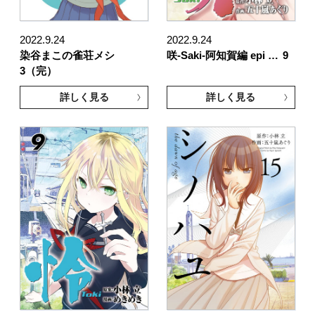
2022.9.24
2022.9.24
染谷まこの雀荘メシ
咲-Saki-阿知賀編 epi …
9
3（完）
詳しく見る
詳しく見る