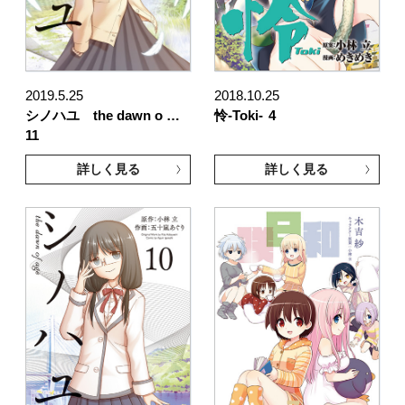
2019.5.25
2018.10.25
シノハユ the dawn o …
怜-Toki-
4
11
詳しく見る
詳しく見る