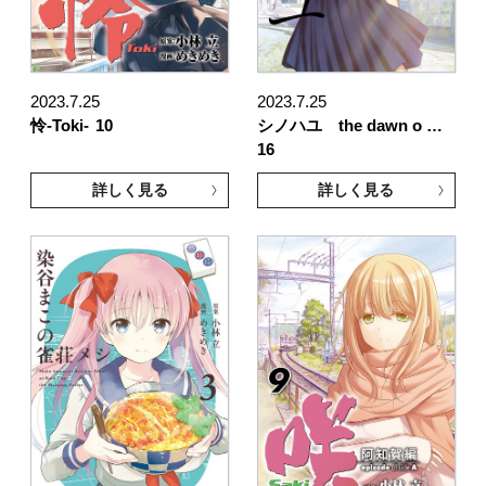
2023.7.25
2023.7.25
怜-Toki-
10
シノハユ the dawn o …
16
詳しく見る
詳しく見る