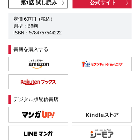
第1話 試し読み
公式サイト
定価 607円（税込）
判型：B6判
ISBN：9784757544222
書籍を購入する
デジタル版配信書店