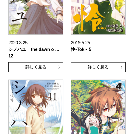
2020.3.25
2019.5.25
シノハユ the dawn o …
怜-Toki-
5
12
詳しく見る
詳しく見る