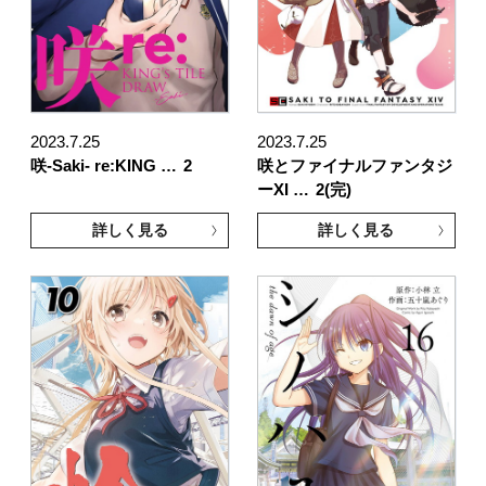
2023.7.25
2023.7.25
咲-Saki- re:KING …
2
咲とファイナルファンタジ
ーXI …
2(完)
詳しく見る
詳しく見る