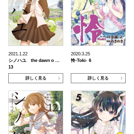
2021.1.22
2020.3.25
シノハユ the dawn o …
怜-Toki-
6
13
詳しく見る
詳しく見る