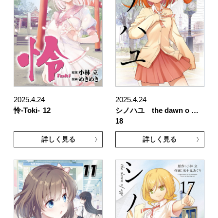
2025.4.24
2025.4.24
怜-Toki-
12
シノハユ the dawn o …
18
詳しく見る
詳しく見る