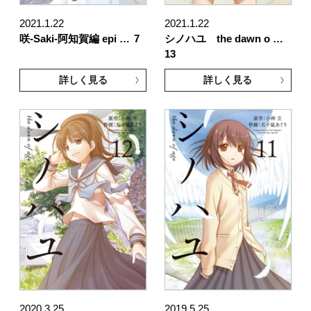
2021.1.22
2021.1.22
咲-Saki-阿知賀編 epi …
7
シノハユ the dawn o …
13
詳しく見る
詳しく見る
2020.3.25
2019.5.25