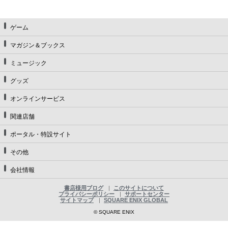
ゲーム
マガジン＆ブックス
ミュージック
グッズ
オンラインサービス
関連店舗
ポータル・特設サイト
その他
会社情報
書店様用ブログ
このサイトについて
プライバシーポリシー
サポートセンター
サイトマップ
SQUARE ENIX GLOBAL
© SQUARE ENIX