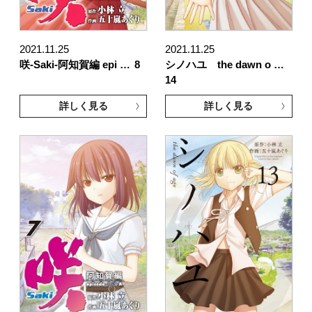
2021.11.25
2021.11.25
咲-Saki-阿知賀編 epi …
8
シノハユ the dawn o …
14
詳しく見る
詳しく見る