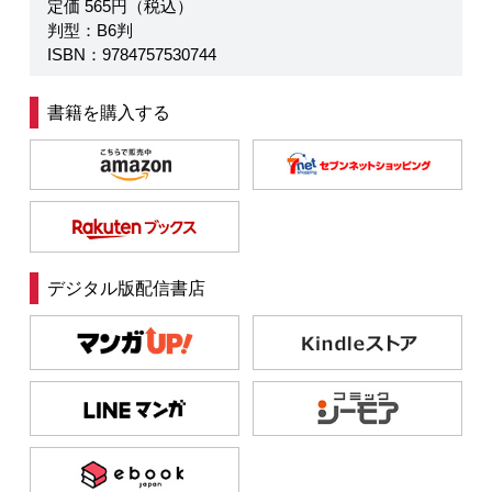
定価 565円（税込）
判型：B6判
ISBN：9784757530744
書籍を購入する
デジタル版配信書店