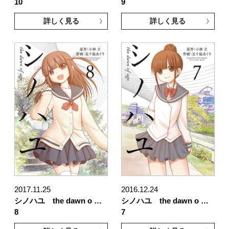
10
9
詳しく見る
詳しく見る
2017.11.25
2016.12.24
シノハユ the dawn o …
シノハユ the dawn o …
8
7