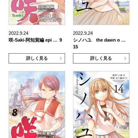
2022.9.24
2022.9.24
咲-Saki-阿知賀編 epi …
9
シノハユ the dawn o …
15
詳しく見る
詳しく見る