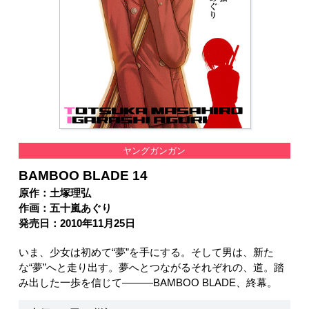
ヤングガンガン
BAMBOO BLADE 14
原作：土塚理弘
作画：五十嵐あぐり
発売日：2010年11月25日
いま、少女は初めて“夢”を手にする。そして男は、新た
な“夢”へと走り出す。夢へとつながるそれぞれの、道。踏
み出した一歩を信じて―――BAMBOO BLADE、終幕。