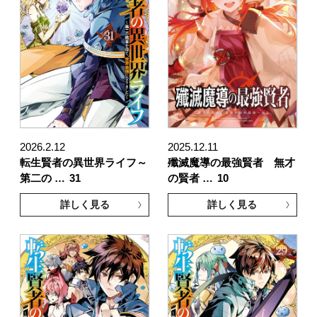
2026.2.12
2025.12.11
転生賢者の異世界ライフ～
殲滅魔導の最強賢者 無才
第二の …
31
の賢者 …
10
詳しく見る
詳しく見る