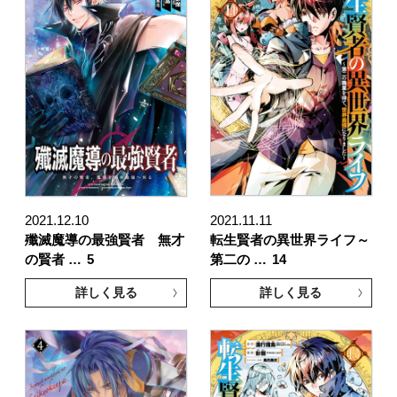
2021.12.10
2021.11.11
殲滅魔導の最強賢者 無才
転生賢者の異世界ライフ～
の賢者 …
5
第二の …
14
詳しく見る
詳しく見る