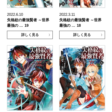
2022.6.10
2022.3.11
失格紋の最強賢者 ～世界
失格紋の最強賢者 ～世界
最強の …
19
最強の …
18
詳しく見る
詳しく見る