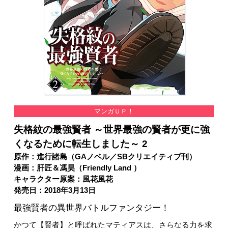
マンガＵＰ！
失格紋の最強賢者 ～世界最強の賢者が更に強
くなるために転生しました～ 2
原作：進行諸島（GAノベル／SBクリエイティブ刊）
漫画：肝匠＆馮昊（Friendly Land ）
キャラクター原案：風花風花
発売日：2018年3月13日
最強賢者の異世界バトルファンタジー！
かつて【賢者】と呼ばれたマティアスは、さらなる力を求