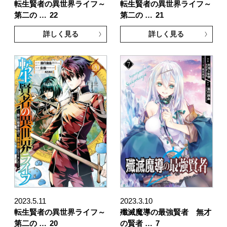
転生賢者の異世界ライフ～
転生賢者の異世界ライフ～
第二の …
22
第二の …
21
詳しく見る
詳しく見る
2023.5.11
2023.3.10
転生賢者の異世界ライフ～
殲滅魔導の最強賢者 無才
第二の …
20
の賢者 …
7