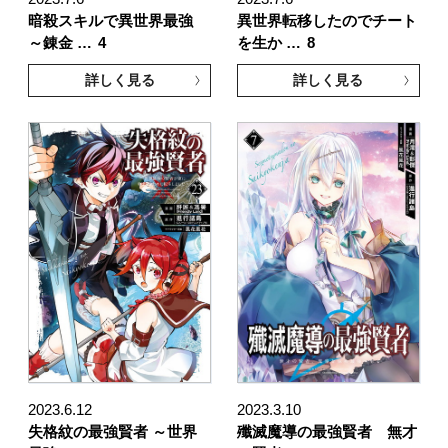
暗殺スキルで異世界最強
異世界転移したのでチート
～錬金 …
4
を生か …
8
詳しく見る
詳しく見る
2023.6.12
2023.3.10
失格紋の最強賢者 ～世界
殲滅魔導の最強賢者 無才