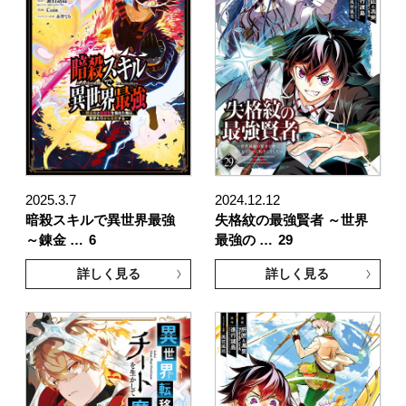
2025.3.7
2024.12.12
暗殺スキルで異世界最強
失格紋の最強賢者 ～世界
～錬金 …
6
最強の …
29
詳しく見る
詳しく見る