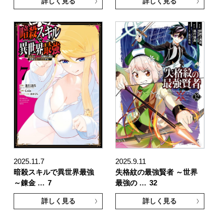
詳しく見る
詳しく見る
2025.11.7
2025.9.11
暗殺スキルで異世界最強
失格紋の最強賢者 ～世界
～錬金 …
7
最強の …
32
詳しく見る
詳しく見る