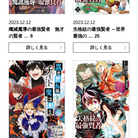
2023.12.12
2023.12.12
殲滅魔導の最強賢者 無才
失格紋の最強賢者 ～世界
の賢者 …
8
最強の …
25
詳しく見る
詳しく見る