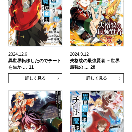
2024.12.6
2024.9.12
異世界転移したのでチート
失格紋の最強賢者 ～世界
を生か …
11
最強の …
28
詳しく見る
詳しく見る