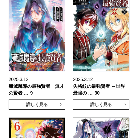
2025.3.12
2025.3.12
殲滅魔導の最強賢者 無才
失格紋の最強賢者 ～世界
の賢者 …
9
最強の …
30
詳しく見る
詳しく見る