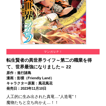
マンガＵＰ！
転生賢者の異世界ライフ～第二の職業を得
て、世界最強になりました～ 22
原作：進行諸島
漫画：彭傑（Friendly Land）
キャラクター原案：風花風花
発売日：2023年11月10日
人工的に生み出された真竜…”人造竜”！
魔物たちと立ち向かえ…！！