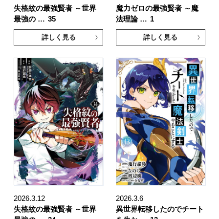
失格紋の最強賢者 ～世界
魔力ゼロの最強賢者 ～魔
最強の …
35
法理論 …
1
詳しく見る
詳しく見る
2026.3.12
2026.3.6
失格紋の最強賢者 ～世界
異世界転移したのでチート