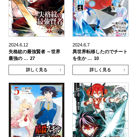
2024.6.12
2024.6.7
失格紋の最強賢者 ～世界
異世界転移したのでチート
最強の …
27
を生か …
10
詳しく見る
詳しく見る