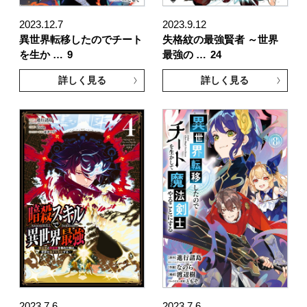
2023.12.7
2023.9.12
異世界転移したのでチート
失格紋の最強賢者 ～世界
を生か …
9
最強の …
24
詳しく見る
詳しく見る
2023.7.6
2023.7.6