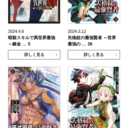
2024.4.6
2024.3.12
暗殺スキルで異世界最強
失格紋の最強賢者 ～世界
～錬金 …
5
最強の …
26
詳しく見る
詳しく見る