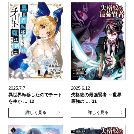
2025.7.7
2025.6.12
異世界転移したのでチート
失格紋の最強賢者 ～世界
を生か …
12
最強の …
31
詳しく見る
詳しく見る