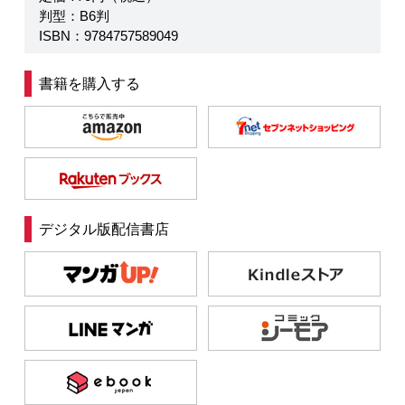
判型：B6判
ISBN：9784757589049
書籍を購入する
デジタル版配信書店