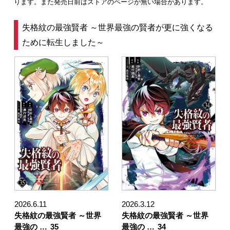
ります。また発売日前はストアのページが無い場合があります。
失格紋の最強賢者 ～世界最強の賢者が更に強くなる
ために転生しました～
2026.6.11
2026.3.12
失格紋の最強賢者 ～世界
失格紋の最強賢者 ～世界
最強の …
35
最強の …
34