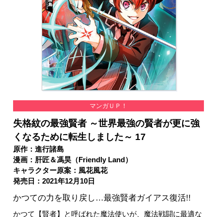
マンガＵＰ！
失格紋の最強賢者 ～世界最強の賢者が更に強
くなるために転生しました～ 17
原作：進行諸島
漫画：肝匠＆馮昊（Friendly Land）
キャラクター原案：風花風花
発売日：2021年12月10日
かつての力を取り戻し…最強賢者ガイアス復活!!
かつて【賢者】と呼ばれた魔法使いが、魔法戦闘に最適な