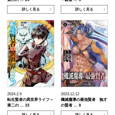
詳しく見る
詳しく見る
2024.2.9
2023.12.12
転生賢者の異世界ライフ～
殲滅魔導の最強賢者 無才
第二の …
23
の賢者 …
8
詳しく見る
詳しく見る