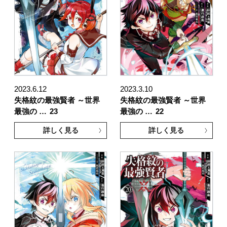
2023.6.12
2023.3.10
失格紋の最強賢者 ～世界
失格紋の最強賢者 ～世界
最強の …
23
最強の …
22
詳しく見る
詳しく見る