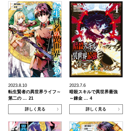
2023.8.10
2023.7.6
転生賢者の異世界ライフ～
暗殺スキルで異世界最強
第二の …
21
～錬金 …
4
詳しく見る
詳しく見る