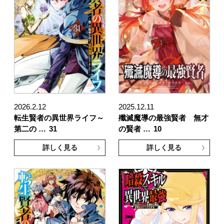
2026.2.12
2025.12.11
転生賢者の異世界ライフ～
殲滅魔導の最強賢者 無才
第二の …
31
の賢者 …
10
詳しく見る
詳しく見る