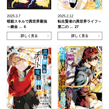
2025.3.7
2025.2.12
暗殺スキルで異世界最強
転生賢者の異世界ライフ～
～錬金 …
6
第二の …
27
詳しく見る
詳しく見る