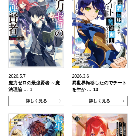
2026.5.7
2026.3.6
魔力ゼロの最強賢者 ～魔
異世界転移したのでチート
法理論 …
1
を生か …
13
詳しく見る
詳しく見る