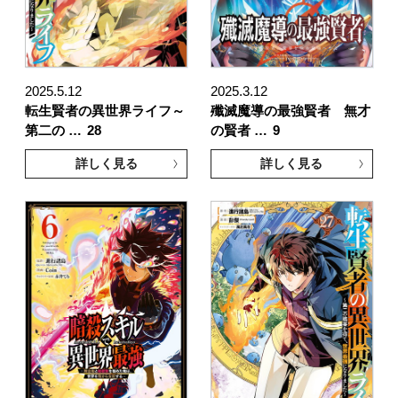
2025.5.12
2025.3.12
転生賢者の異世界ライフ～
殲滅魔導の最強賢者 無才
第二の …
28
の賢者 …
9
詳しく見る
詳しく見る