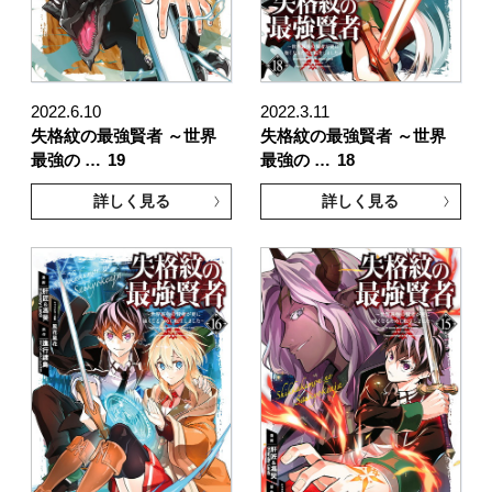
2022.6.10
2022.3.11
失格紋の最強賢者 ～世界
失格紋の最強賢者 ～世界
最強の …
19
最強の …
18
詳しく見る
詳しく見る