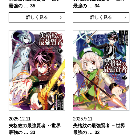
最強の …
35
最強の …
34
詳しく見る
詳しく見る
2025.12.11
2025.9.11
失格紋の最強賢者 ～世界
失格紋の最強賢者 ～世界
最強の …
33
最強の …
32