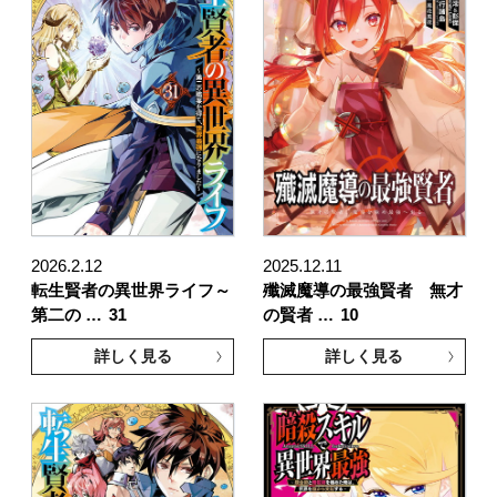
2026.2.12
2025.12.11
転生賢者の異世界ライフ～
殲滅魔導の最強賢者 無才
第二の …
31
の賢者 …
10
詳しく見る
詳しく見る