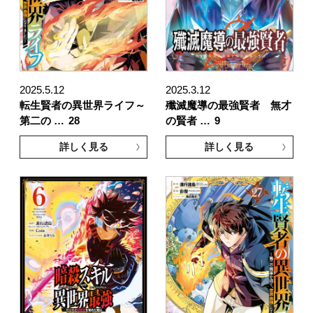
2025.5.12
2025.3.12
転生賢者の異世界ライフ～
殲滅魔導の最強賢者 無才
第二の …
28
の賢者 …
9
詳しく見る
詳しく見る