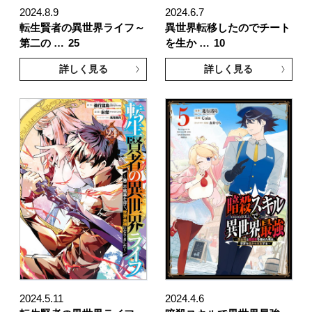
2024.8.9
2024.6.7
転生賢者の異世界ライフ～
異世界転移したのでチート
第二の …
25
を生か …
10
詳しく見る
詳しく見る
2024.5.11
2024.4.6