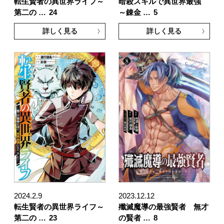
転生賢者の異世界ライフ～
暗殺スキルで異世界最強
第二の …
24
～錬金 …
5
詳しく見る
詳しく見る
2024.2.9
2023.12.12
転生賢者の異世界ライフ～
殲滅魔導の最強賢者 無才
第二の …
23
の賢者 …
8