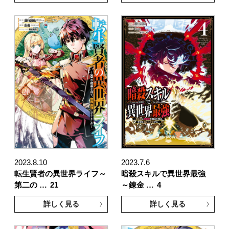
2023.8.10
2023.7.6
転生賢者の異世界ライフ～
暗殺スキルで異世界最強
第二の …
21
～錬金 …
4
詳しく見る
詳しく見る