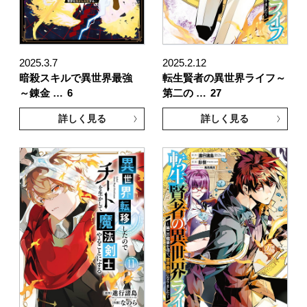
2025.3.7
2025.2.12
暗殺スキルで異世界最強
転生賢者の異世界ライフ～
～錬金 …
6
第二の …
27
詳しく見る
詳しく見る