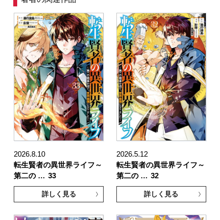
2026.8.10
2026.5.12
転生賢者の異世界ライフ～
転生賢者の異世界ライフ～
第二の …
33
第二の …
32
詳しく見る
詳しく見る