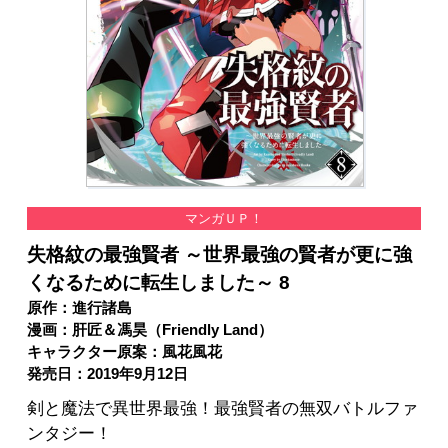
マンガＵＰ！
失格紋の最強賢者 ～世界最強の賢者が更に強
くなるために転生しました～ 8
原作：進行諸島
漫画：肝匠＆馮昊（Friendly Land）
キャラクター原案：風花風花
発売日：2019年9月12日
剣と魔法で異世界最強！最強賢者の無双バトルファ
ンタジー！