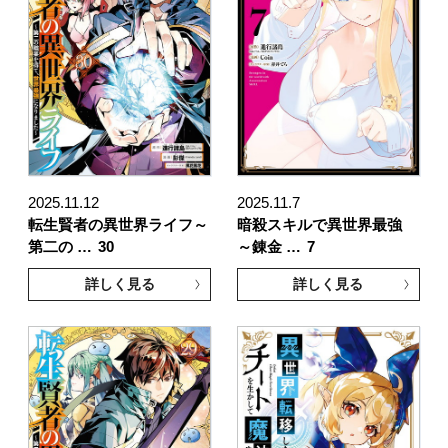
2025.11.12
2025.11.7
転生賢者の異世界ライフ～
暗殺スキルで異世界最強
第二の …
30
～錬金 …
7
詳しく見る
詳しく見る