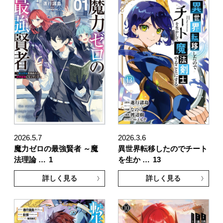
2026.5.7
2026.3.6
魔力ゼロの最強賢者 ～魔
異世界転移したのでチート
法理論 …
1
を生か …
13
詳しく見る
詳しく見る