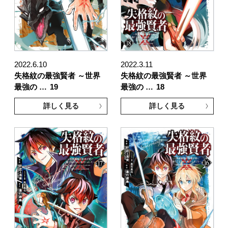
2022.6.10
2022.3.11
失格紋の最強賢者 ～世界
失格紋の最強賢者 ～世界
最強の …
19
最強の …
18
詳しく見る
詳しく見る