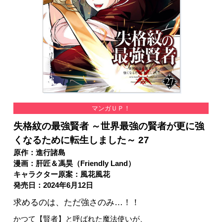
マンガＵＰ！
失格紋の最強賢者 ～世界最強の賢者が更に強
くなるために転生しました～ 27
原作：進行諸島
漫画：肝匠＆馮昊（Friendly Land）
キャラクター原案：風花風花
発売日：2024年6月12日
求めるのは、ただ強さのみ…！！
かつて【賢者】と呼ばれた魔法使いが、