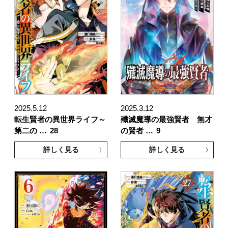
2025.5.12
2025.3.12
転生賢者の異世界ライフ～
殲滅魔導の最強賢者 無才
第二の …
28
の賢者 …
9
詳しく見る
詳しく見る