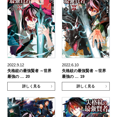
2022.9.12
2022.6.10
失格紋の最強賢者 ～世界
失格紋の最強賢者 ～世界
最強の …
20
最強の …
19
詳しく見る
詳しく見る