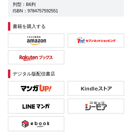
判型：B6判
ISBN：9784757592551
書籍を購入する
デジタル版配信書店