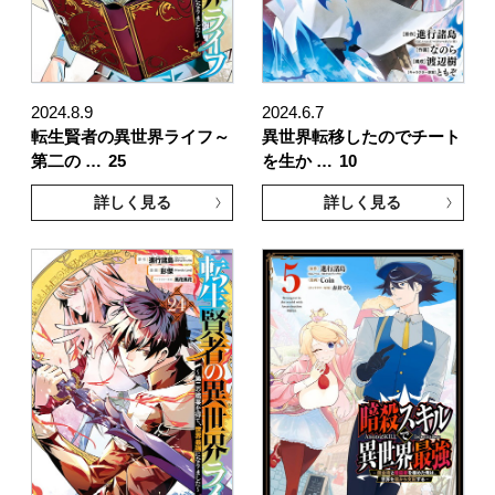
2024.8.9
2024.6.7
転生賢者の異世界ライフ～
異世界転移したのでチート
第二の …
25
を生か …
10
詳しく見る
詳しく見る