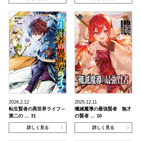
2026.2.12
2025.12.11
転生賢者の異世界ライフ～
殲滅魔導の最強賢者 無才
第二の …
31
の賢者 …
10
詳しく見る
詳しく見る