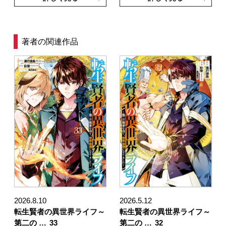
著者の関連作品
2026.8.10
2026.5.12
転生賢者の異世界ライフ～
転生賢者の異世界ライフ～
第二の …
33
第二の …
32