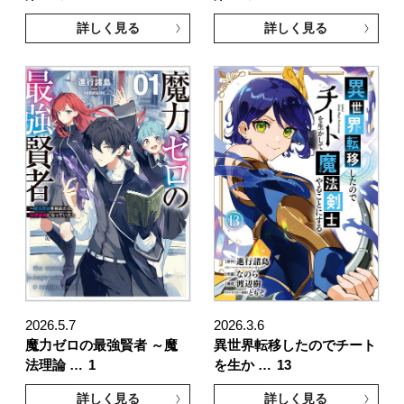
詳しく見る
詳しく見る
2026.5.7
2026.3.6
魔力ゼロの最強賢者 ～魔
異世界転移したのでチート
法理論 …
1
を生か …
13
詳しく見る
詳しく見る