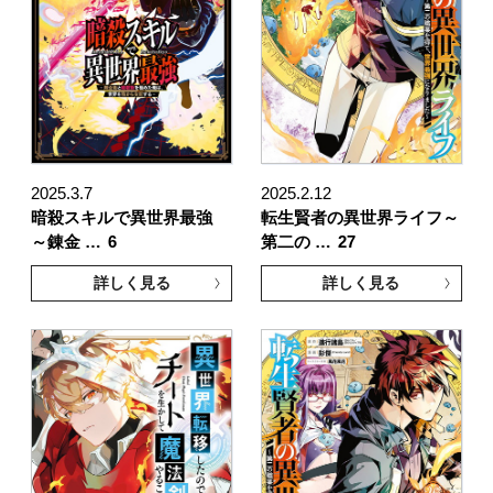
2025.3.7
2025.2.12
暗殺スキルで異世界最強
転生賢者の異世界ライフ～
～錬金 …
6
第二の …
27
詳しく見る
詳しく見る