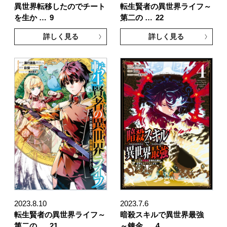
異世界転移したのでチート
転生賢者の異世界ライフ～
を生か …
9
第二の …
22
詳しく見る
詳しく見る
2023.8.10
2023.7.6
転生賢者の異世界ライフ～
暗殺スキルで異世界最強
第二の …
21
～錬金 …
4