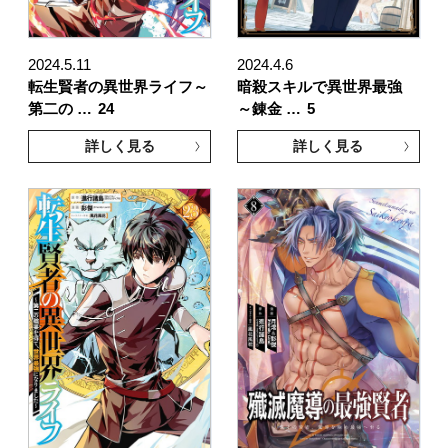
2024.5.11
2024.4.6
転生賢者の異世界ライフ～
暗殺スキルで異世界最強
第二の …
24
～錬金 …
5
詳しく見る
詳しく見る