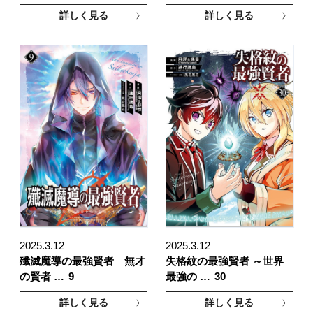
詳しく見る
詳しく見る
2025.3.12
2025.3.12
殲滅魔導の最強賢者 無才
失格紋の最強賢者 ～世界
の賢者 …
9
最強の …
30
詳しく見る
詳しく見る