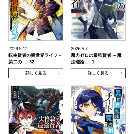
2026.5.12
2026.5.7
転生賢者の異世界ライフ～
魔力ゼロの最強賢者 ～魔
第二の …
32
法理論 …
1
詳しく見る
詳しく見る