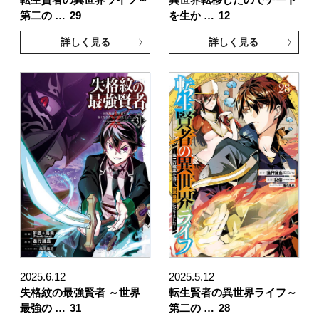
第二の …
29
を生か …
12
詳しく見る
詳しく見る
2025.6.12
2025.5.12
失格紋の最強賢者 ～世界
転生賢者の異世界ライフ～
最強の …
31
第二の …
28