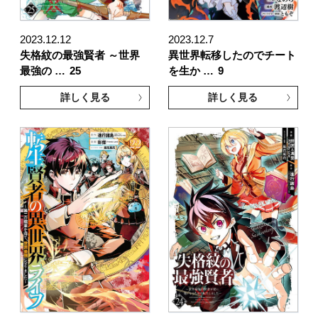
2023.12.12
2023.12.7
失格紋の最強賢者 ～世界
異世界転移したのでチート
最強の …
25
を生か …
9
詳しく見る
詳しく見る