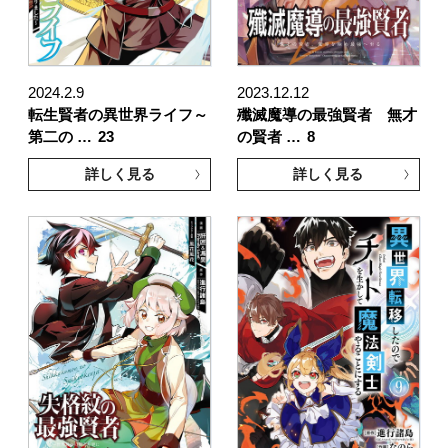
2024.2.9
2023.12.12
転生賢者の異世界ライフ～
殲滅魔導の最強賢者 無才
第二の …
23
の賢者 …
8
詳しく見る
詳しく見る