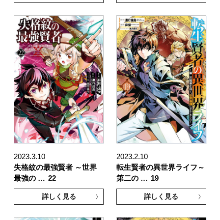
2023.3.10
2023.2.10
失格紋の最強賢者 ～世界
転生賢者の異世界ライフ～
最強の …
22
第二の …
19
詳しく見る
詳しく見る