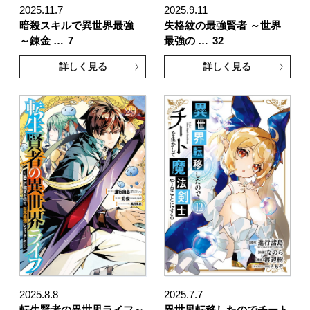
2025.11.7
2025.9.11
暗殺スキルで異世界最強
失格紋の最強賢者 ～世界
～錬金 …
7
最強の …
32
詳しく見る
詳しく見る
2025.8.8
2025.7.7
転生賢者の異世界ライフ～
異世界転移したのでチート