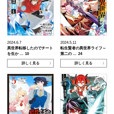
2024.6.7
2024.5.11
異世界転移したのでチート
転生賢者の異世界ライフ～
を生か …
10
第二の …
24
詳しく見る
詳しく見る