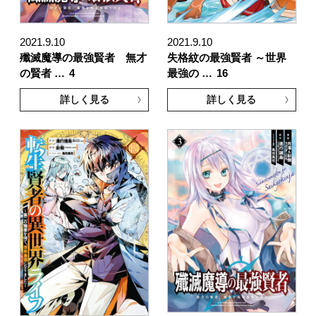
2021.9.10
2021.9.10
殲滅魔導の最強賢者 無才
失格紋の最強賢者 ～世界
の賢者 …
4
最強の …
16
詳しく見る
詳しく見る