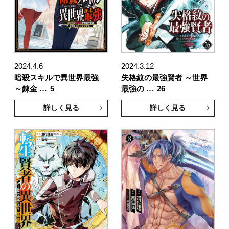
2024.4.6
2024.3.12
暗殺スキルで異世界最強
失格紋の最強賢者 ～世界
～錬金 …
5
最強の …
26
詳しく見る
詳しく見る