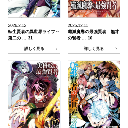
2026.2.12
2025.12.11
転生賢者の異世界ライフ～
殲滅魔導の最強賢者 無才
第二の …
31
の賢者 …
10
詳しく見る
詳しく見る