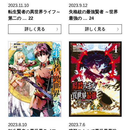
2023.11.10
2023.9.12
転生賢者の異世界ライフ～
失格紋の最強賢者 ～世界
第二の …
22
最強の …
24
詳しく見る
詳しく見る
2023.8.10
2023.7.6