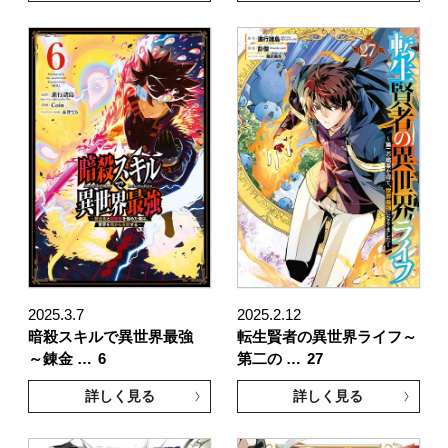
2025.3.7
2025.2.12
暗殺スキルで異世界最強
転生賢者の異世界ライフ～
～錬金 …
6
第二の …
27
詳しく見る
詳しく見る