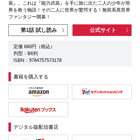
装』。これは『能力武装』を手に旅に出た二人の少年が世
界を救う物語！その二人に世界が驚愕する！無双系異世界
ファンタジー開幕！
第1話 試し読み
公式サイト
定価 660円（税込）
判型：B6判
ISBN：9784757573178
書籍を購入する
デジタル版配信書店