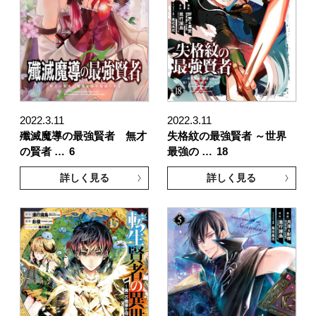
2022.3.11
2022.3.11
殲滅魔導の最強賢者 無才
失格紋の最強賢者 ～世界
の賢者 …
6
最強の …
18
詳しく見る
詳しく見る