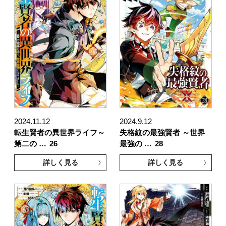
2024.11.12
2024.9.12
転生賢者の異世界ライフ～
失格紋の最強賢者 ～世界
第二の …
26
最強の …
28
詳しく見る
詳しく見る