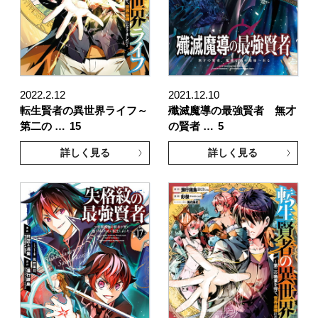
2022.2.12
2021.12.10
転生賢者の異世界ライフ～
殲滅魔導の最強賢者 無才
第二の …
15
の賢者 …
5
詳しく見る
詳しく見る