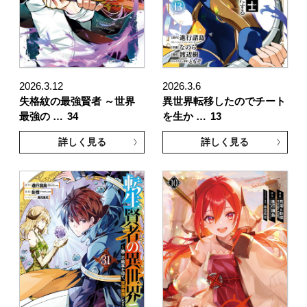
2026.3.12
2026.3.6
失格紋の最強賢者 ～世界
異世界転移したのでチート
最強の …
34
を生か …
13
詳しく見る
詳しく見る