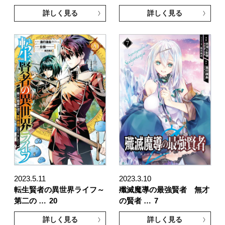
詳しく見る
詳しく見る
2023.5.11
2023.3.10
転生賢者の異世界ライフ～
殲滅魔導の最強賢者 無才
第二の …
20
の賢者 …
7
詳しく見る
詳しく見る