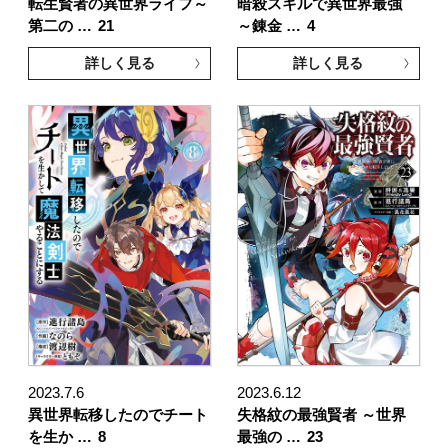
転生賢者の異世界ライフ～
暗殺スキルで異世界最強
第二の …
21
～錬金 …
4
詳しく見る
詳しく見る
2023.7.6
2023.6.12
異世界転移したのでチート
失格紋の最強賢者 ～世界
を生か …
8
最強の …
23