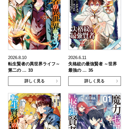
2026.8.10
2026.6.11
転生賢者の異世界ライフ～
失格紋の最強賢者 ～世界
第二の …
33
最強の …
35
詳しく見る
詳しく見る