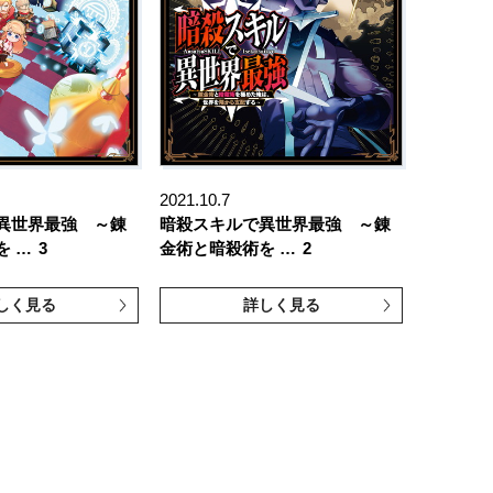
2021.10.7
異世界最強 ～錬
暗殺スキルで異世界最強 ～錬
を …
3
金術と暗殺術を …
2
しく見る
詳しく見る