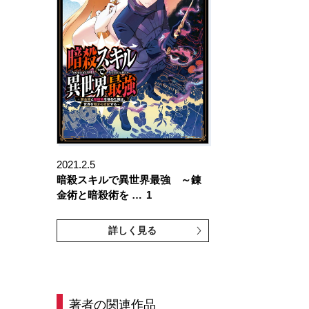
2021.2.5
暗殺スキルで異世界最強 ～錬
金術と暗殺術を …
1
詳しく見る
著者の関連作品