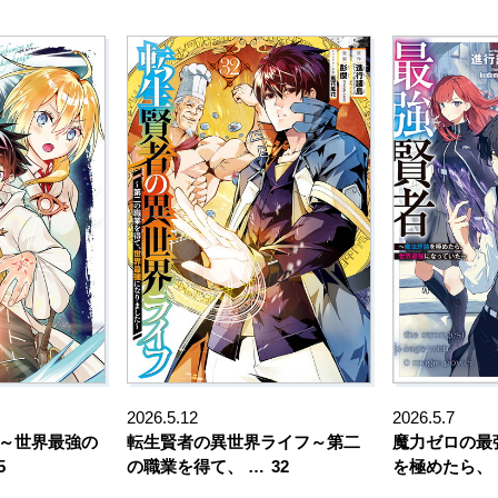
2026.5.12
2026.5.7
 ～世界最強の
転生賢者の異世界ライフ～第二
魔力ゼロの最
5
の職業を得て、 …
32
を極めたら、