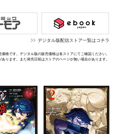
デジタル版配信ストア一覧はコチラ
売価格です。デジタル版の販売価格は各ストアにてご確認ください。
があります。また発売日前はストアのページが無い場合があります。