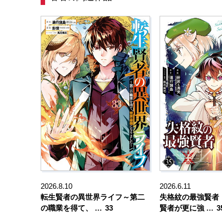
2026.8.10
2026.6.11
転生賢者の異世界ライフ～第二
失格紋の最強賢者
の職業を得て、 …
33
賢者が更に強 …
3