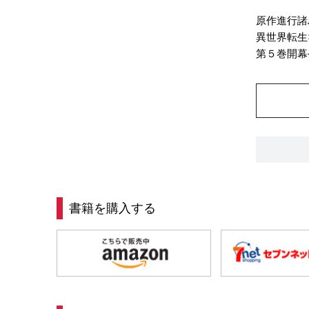
原作進行諸
異世界転生
第５巻開幕
書籍を購入する