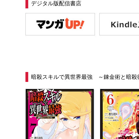
デジタル版配信書店
暗殺スキルで異世界最強 ～錬金術と暗殺