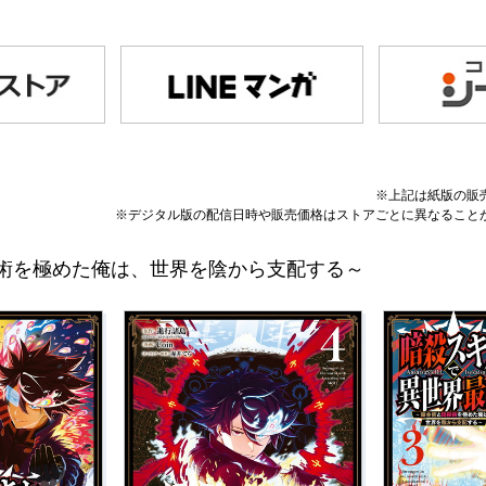
※上記は紙版の販
※デジタル版の配信日時や販売価格はストアごとに異なること
術を極めた俺は、世界を陰から支配する～