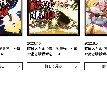
2023.7.6
2022.8.5
界最強 ～錬
暗殺スキルで異世界最強 ～錬
暗殺スキルで
6
金術と暗殺術を …
4
金術と暗殺術
見る
詳しく見る
詳