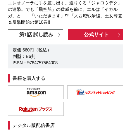
エレオノーラに手を差し出す。迫りくる「ジャロウデク」
の追撃。でも「飛空船」の猛威を前に、エルは「イカル
ガ」と……「いただきます」!? 「大西域戦争編」王女奪還
＆反撃開始の第10巻!!
第1話 試し読み
公式サイト
定価 660円（税込）
判型：B6判
ISBN：9784757564008
書籍を購入する
デジタル版配信書店