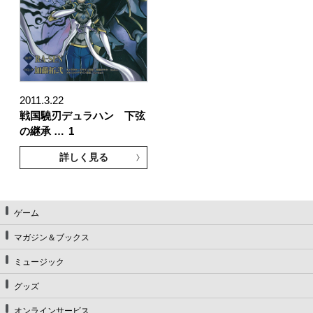
2011.3.22
戦国驍刃デュラハン 下弦
の継承 …
1
詳しく見る
ゲーム
マガジン＆ブックス
ミュージック
グッズ
オンラインサービス