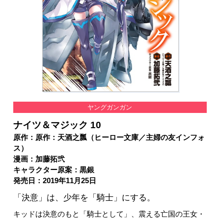
ヤングガンガン
ナイツ＆マジック 10
原作：原作：天酒之瓢（ヒーロー文庫／主婦の友インフォ
ス）
漫画：加藤拓弐
キャラクター原案：黒銀
発売日：2019年11月25日
「決意」は、少年を「騎士」にする。
キッドは決意のもと「騎士として」、震える亡国の王女・