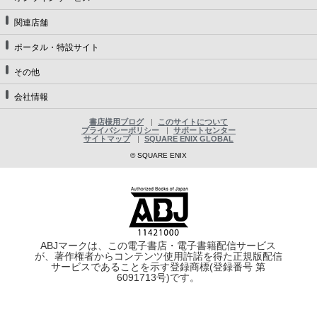
関連店舗
ポータル・特設サイト
その他
会社情報
書店様用ブログ
このサイトについて
プライバシーポリシー
サポートセンター
サイトマップ
SQUARE ENIX GLOBAL
© SQUARE ENIX
ABJマークは、この電子書店・電子書籍配信サービス
が、著作権者からコンテンツ使用許諾を得た正規版配信
サービスであることを示す登録商標(登録番号 第
6091713号)です。