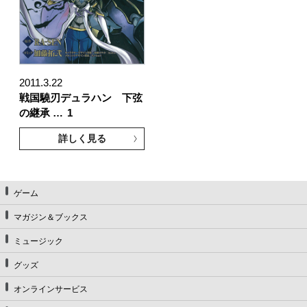
2011.3.22
戦国驍刃デュラハン 下弦
の継承 …
1
詳しく見る
ゲーム
マガジン＆ブックス
ミュージック
グッズ
オンラインサービス