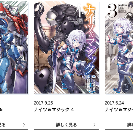
2017.9.25
2017.6.24
5
ナイツ＆マジック
4
ナイツ＆マジ
見る
詳しく見る
詳