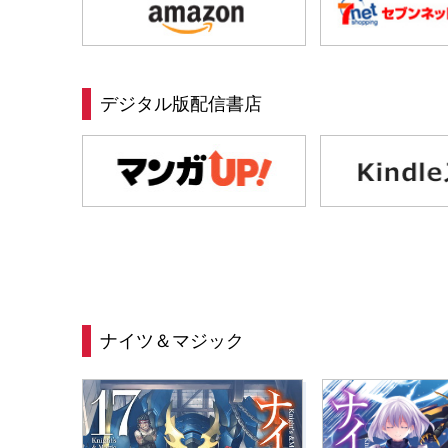
デジタル版配信書店
ナイツ＆マジック