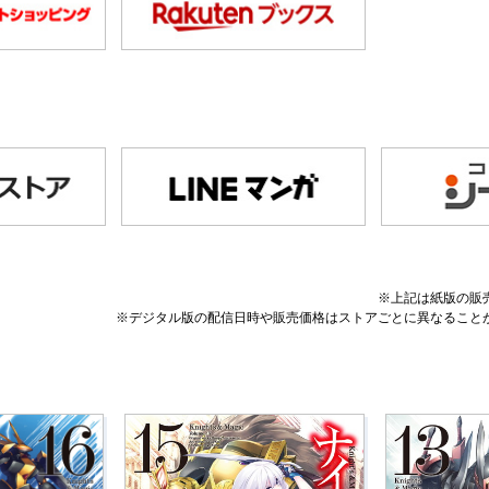
※上記は紙版の販
※デジタル版の配信日時や販売価格はストアごとに異なること