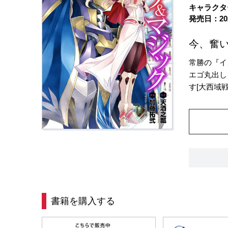
キャラクタ
発売日：20
今、奮
常勝の『イ
エゴ丸出し
す[大西域戦
書籍を購入する