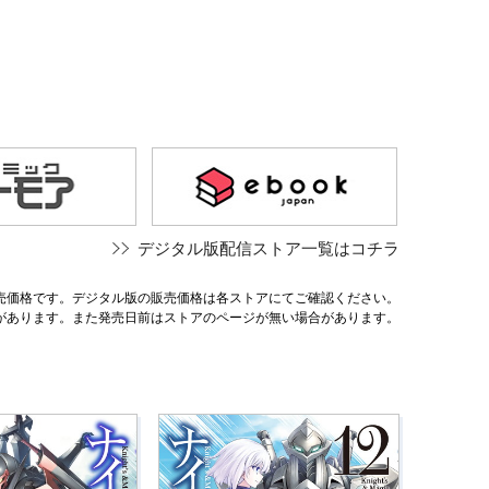
デジタル版配信ストア一覧はコチラ
売価格です。デジタル版の販売価格は各ストアにてご確認ください。
があります。また発売日前はストアのページが無い場合があります。