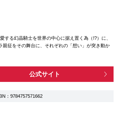
愛する幻晶騎士を世界の中心に据え置く為（!?）に、
ーラ親征をその舞台に、それぞれの「想い」が突き動か
公式サイト
BN：9784757571662