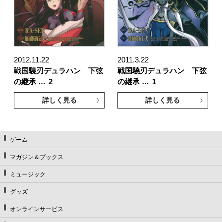
2012.11.22
2011.3.22
戦国驍刃デュラハン 下弦
戦国驍刃デュラハン 下弦
の継承 …
2
の継承 …
1
詳しく見る
詳しく見る
ゲーム
マガジン＆ブックス
ミュージック
グッズ
オンラインサービス