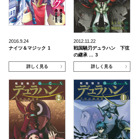
2016.9.24
2012.11.22
ナイツ＆マジック
1
戦国驍刃デュラハン 下弦
の継承 …
3
詳しく見る
詳しく見る