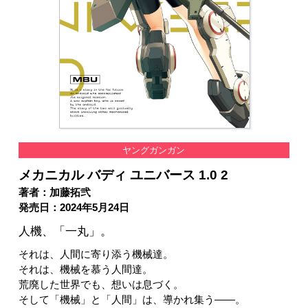
ヤングガンガン
メカニカル バディ ユニバース 1.0 2
著者：加藤拓弐
発売日：2024年5月24日
人機、「一丸」。
それは、人間に寄り添う機械達。
それは、機械を慕う人間達。
荒廃した世界でも、想いは息づく。
そして「機械」と「人間」は、導かれ集う――。