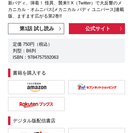
新バディ、弾着！ 怪異、襲来!! X（Twitter）で大反響のメ
カニカル・オムニバス[メカニカル バディ ユニバース]連載
版、ますます広がる第2巻!!
第1話 試し読み
公式サイト
定価 750円（税込）
判型：B6判
ISBN：9784757592063
書籍を購入する
デジタル版配信書店