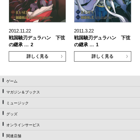
2012.11.22
2011.3.22
戦国驍刃デュラハン 下弦
戦国驍刃デュラハン 下弦
の継承 …
2
の継承 …
1
詳しく見る
詳しく見る
ゲーム
マガジン＆ブックス
ミュージック
グッズ
オンラインサービス
関連店舗