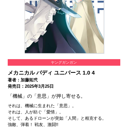
ヤングガンガン
メカニカル バディ ユニバース 1.0 4
著者：加藤拓弐
発売日：2025年3月25日
「機械」の「意思」が押し寄せる。
それは、機械に生まれた「意思」。
それは、人が紡ぐ「愛情」。
そして、あるドローンが突如「人間」と相克する。
強敵、弾着！ 戦友、激闘!!