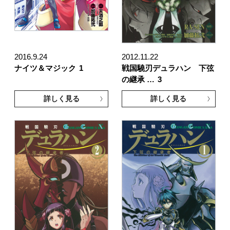
2016.9.24
2012.11.22
ナイツ＆マジック
1
戦国驍刃デュラハン 下弦
の継承 …
3
詳しく見る
詳しく見る