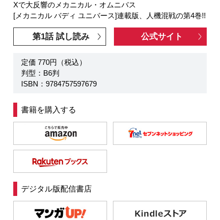
Xで大反響のメカニカル・オムニバス
[メカニカル バディ ユニバース]連載版、人機混戦の第4巻!!
第1話 試し読み
公式サイト
定価 770円（税込）
判型：B6判
ISBN：9784757597679
書籍を購入する
デジタル版配信書店