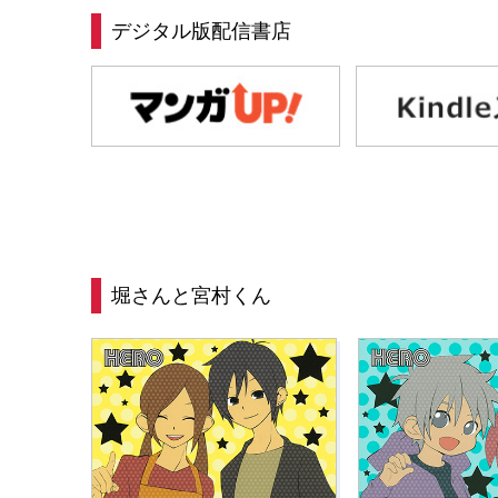
デジタル版配信書店
堀さんと宮村くん