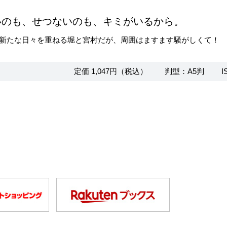
いのも、せつないのも、キミがいるから。
新たな日々を重ねる堀と宮村だが、周囲はますます騒がしくて！ 
定価 1,047円（税込）
判型：A5判
I