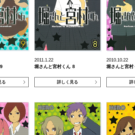
2011.1.22
2010.10.22
9
堀さんと宮村くん
8
堀さんと宮村
見る
詳しく見る
詳