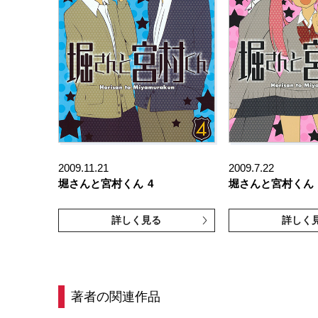
2009.11.21
2009.7.22
堀さんと宮村くん
4
堀さんと宮村くん
詳しく見る
詳しく
著者の関連作品