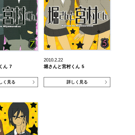
2010.2.22
くん
7
堀さんと宮村くん
5
しく見る
詳しく見る