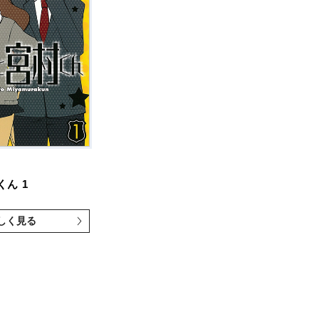
くん
1
しく見る