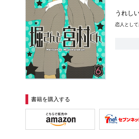
うれし
恋人として
書籍を購入する