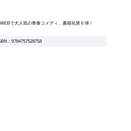
WEBで大人気の青春コメディ、書籍化第６弾！
SBN：9784757528758