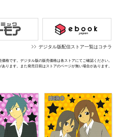
デジタル版配信ストア一覧はコチラ
売価格です。デジタル版の販売価格は各ストアにてご確認ください。
があります。また発売日前はストアのページが無い場合があります。