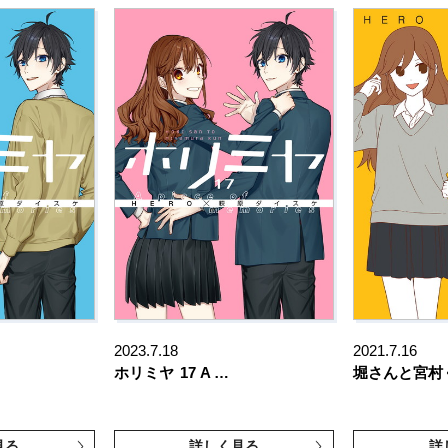
2023.7.18
2021.7.16
ホリミヤ
17 A …
堀さんと宮村
見る
詳しく見る
詳