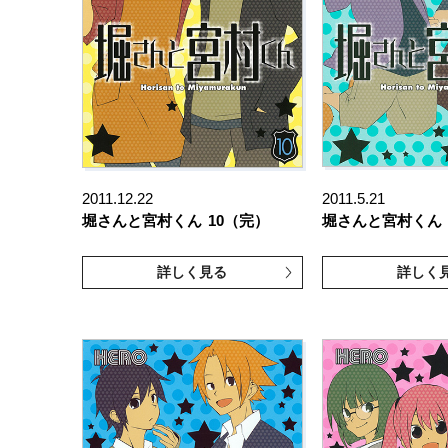
2011.12.22
2011.5.21
堀さんと宮村くん
10（完）
堀さんと宮村くん
詳しく見る
詳しく