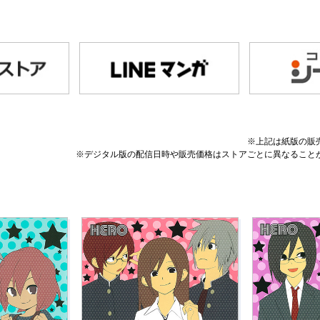
※上記は紙版の販
※デジタル版の配信日時や販売価格はストアごとに異なること