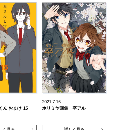
2021.7.16
くん おまけ
15
ホリミヤ画集 卒アル
しく見る
詳しく見る