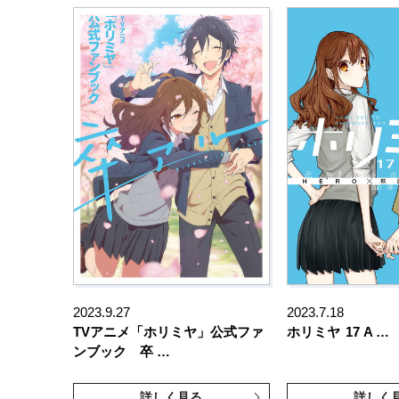
2023.9.27
2023.7.18
TVアニメ「ホリミヤ」公式ファ
ホリミヤ
17 A …
ンブック 卒 …
詳しく見る
詳しく