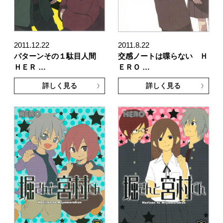
2011.12.22
2011.8.22
パターンその１駄目人間
交感ノートは喋らない Ｈ
ＨＥＲ …
ＥＲＯ …
詳しく見る
詳しく見る