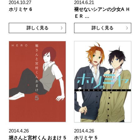
2014.10.27
2014.6.21
ホリミヤ
6
褪せないシアンの少女A Ｈ
ＥＲ …
詳しく見る
詳しく見る
2014.4.26
2014.4.26
堀さんと宮村くん おまけ
5
ホリミヤ
5