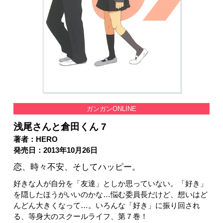
ガンガンONLINE
浅尾さんと倉田くん 7
著者：HERO
発売日：2013年10月26日
恋、時々不安、そしてハッピー。
好きな人が自分を「友達」としか思っていない。「好き」
を隠したほうがいいのかな…悩む委員長だけど、想いはど
んどん大きくなって…。いろんな「好き」に振り回され
る、等身大のスクールライフ、第７巻！