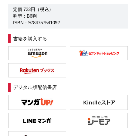
定価 723円（税込）
判型：B6判
ISBN：9784757541092
書籍を購入する
デジタル版配信書店