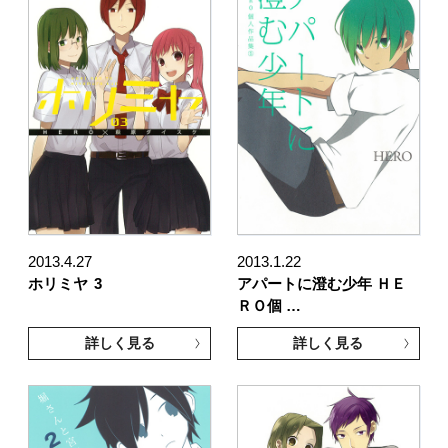
2013.4.27
2013.1.22
ホリミヤ
3
アパートに澄む少年 ＨＥ
ＲＯ個 …
詳しく見る
詳しく見る