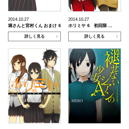
2014.10.27
2014.10.27
堀さんと宮村くん おまけ
6
ホリミヤ
6 初回限 …
詳しく見る
詳しく見る