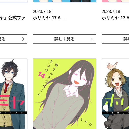
2023.7.18
2023.7.18
ミヤ」公式ファ
ホリミヤ
17 A …
ホリミヤ
17 
見る
詳しく見る
詳