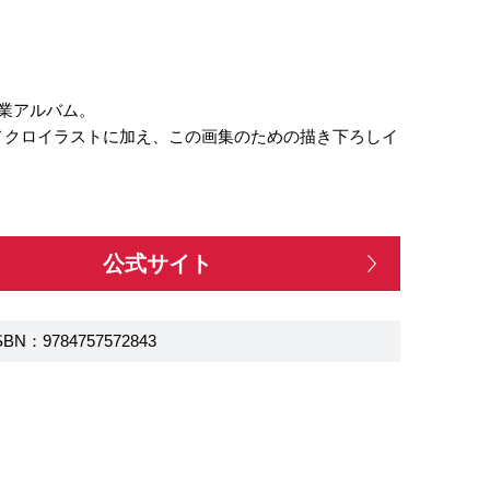
卒業アルバム。
モノクロイラストに加え、この画集のための描き下ろしイ
公式サイト
SBN：9784757572843