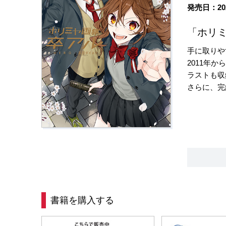
発売日：20
「ホリ
手に取りや
2011年
ラストも収
さらに、完
書籍を購入する