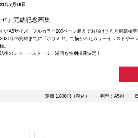
21年7月16日
ミヤ」完結記念画集
すいA5サイズ、フルカラー200ページ超えでお届けする片桐高校
から2021年の完結までに「ホリミヤ」で描かれたカラーイラストや
録。
結後のショートストーリー漫画も特別掲載決定!!
定価 1,800円（税込）
判型：A5判
I