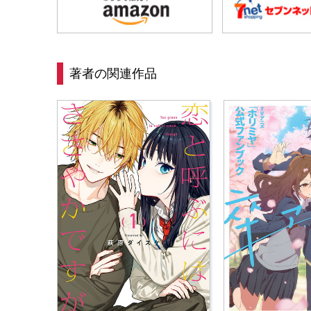
著者の関連作品