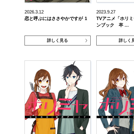
2026.3.12
2023.9.27
恋と呼ぶにはささやかですが
1
TVアニメ「ホリ
ンブック 卒 …
詳しく見る
詳しく