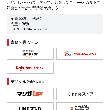
けど、しゃべって、笑って、恋をして？ ──オカルト同
好会との奇妙な部活動が始まる…！
定価 550円（税込）
判型：B6判
ISBN：9784757550520
書籍を購入する
デジタル版配信書店