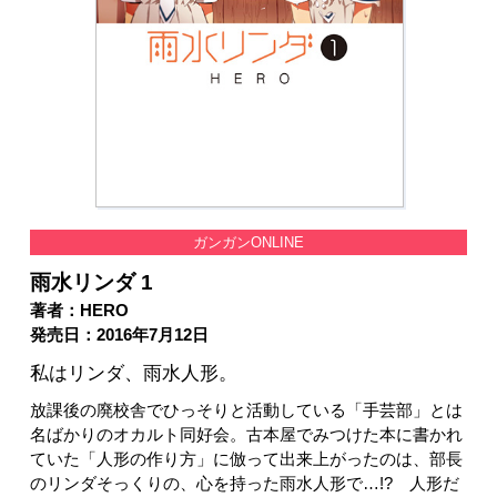
ガンガンONLINE
雨水リンダ 1
著者：HERO
発売日：2016年7月12日
私はリンダ、雨水人形。
放課後の廃校舎でひっそりと活動している「手芸部」とは
名ばかりのオカルト同好会。古本屋でみつけた本に書かれ
ていた「人形の作り方」に倣って出来上がったのは、部長
のリンダそっくりの、心を持った雨水人形で…!? 人形だ