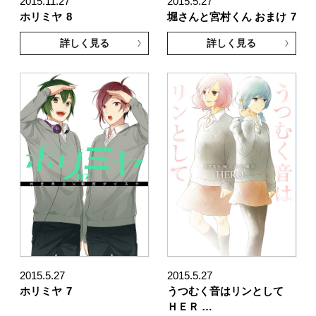
2015.11.27
2015.5.27
ホリミヤ
8
堀さんと宮村くん おまけ
7
詳しく見る
詳しく見る
2015.5.27
2015.5.27
ホリミヤ
7
うつむく音はリンとして
ＨＥＲ …