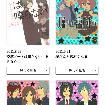
2011.8.22
2011.5.21
交感ノートは喋らない Ｈ
堀さんと宮村くん
9
ＥＲＯ …
詳しく見る
詳しく見る