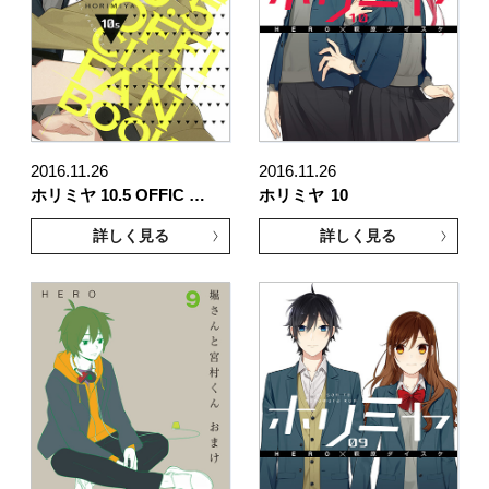
2016.11.26
2016.11.26
ホリミヤ 10.5 OFFIC …
ホリミヤ
10
詳しく見る
詳しく見る