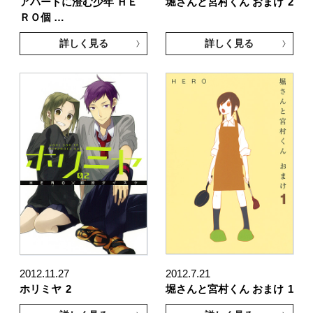
アパートに澄む少年 ＨＥ
堀さんと宮村くん おまけ
2
ＲＯ個 …
詳しく見る
詳しく見る
2012.11.27
2012.7.21
ホリミヤ
2
堀さんと宮村くん おまけ
1