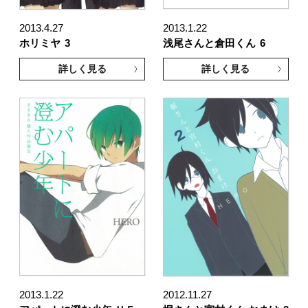
2013.4.27
2013.1.22
ホリミヤ
3
浅尾さんと倉田くん
6
詳しく見る
詳しく見る
2013.1.22
2012.11.27