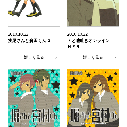
2010.10.22
2010.10.22
浅尾さんと倉田くん
3
７と嘘吐きオンライン -
ＨＥＲ …
詳しく見る
詳しく見る