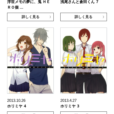
浮世メモの夢に、鬼 ＨＥ
浅尾さんと倉田くん
7
ＲＯ個 …
詳しく見る
詳しく見る
2013.10.26
2013.4.27
ホリミヤ
4
ホリミヤ
3