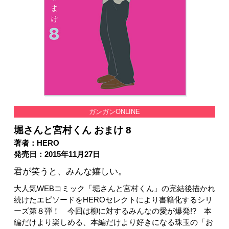
ガンガンONLINE
堀さんと宮村くん おまけ 8
著者：HERO
発売日：2015年11月27日
君が笑うと、みんな嬉しい。
大人気WEBコミック「堀さんと宮村くん」の完結後描かれ
続けたエピソードをHEROセレクトにより書籍化するシリ
ーズ第８弾！ 今回は柳に対するみんなの愛が爆発!? 本
編だけより楽しめる、本編だけより好きになる珠玉の「お