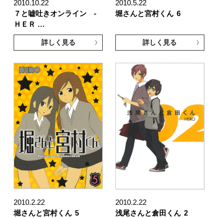
2010.10.22
2010.5.22
７と嘘吐きオンライン -
堀さんと宮村くん
6
ＨＥＲ …
詳しく見る
詳しく見る
2010.2.22
2010.2.22
堀さんと宮村くん
5
浅尾さんと倉田くん
2