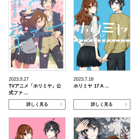
2023.9.27
2023.7.18
TVアニメ「ホリミヤ」公
ホリミヤ
17 A …
式ファ …
詳しく見る
詳しく見る