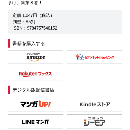
まけ」集第８巻！
定価 1,047円（税込）
判型：A5判
ISBN：9784757548152
書籍を購入する
デジタル版配信書店