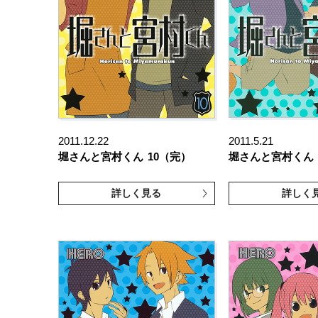
2011.12.22
2011.5.21
堀さんと宮村くん
10（完）
堀さんと宮村くん
詳しく見る
詳しく