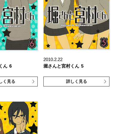
2010.2.22
くん
6
堀さんと宮村くん
5
しく見る
詳しく見る