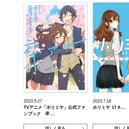
2023.9.27
2023.7.18
TVアニメ「ホリミヤ」公式ファ
ホリミヤ
17 A …
ンブック 卒 …
詳しく見る
詳しく