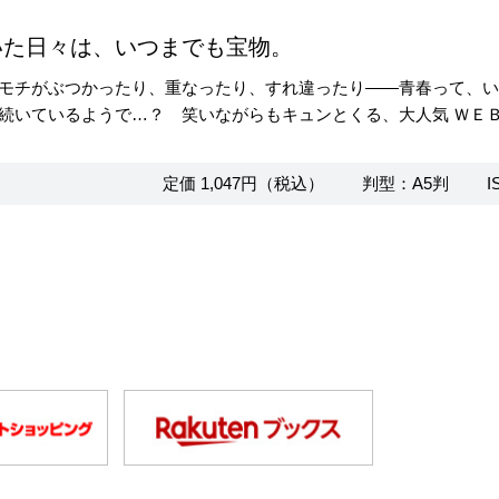
いた日々は、いつまでも宝物。
モチがぶつかったり、重なったり、すれ違ったり――青春って、
続いているようで…？ 笑いながらもキュンとくる、大人気 ＷＥ
定価 1,047円（税込）
判型：A5判
I