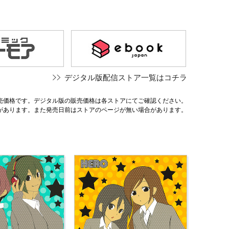
デジタル版配信ストア一覧はコチラ
売価格です。デジタル版の販売価格は各ストアにてご確認ください。
があります。また発売日前はストアのページが無い場合があります。