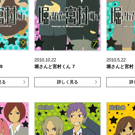
2010.10.22
2010.5.22
9
堀さんと宮村くん
7
堀さんと宮村
見る
詳しく見る
詳