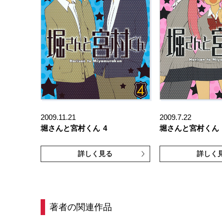
2009.11.21
2009.7.22
堀さんと宮村くん
4
堀さんと宮村くん
詳しく見る
詳しく
著者の関連作品