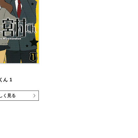
くん
1
しく見る