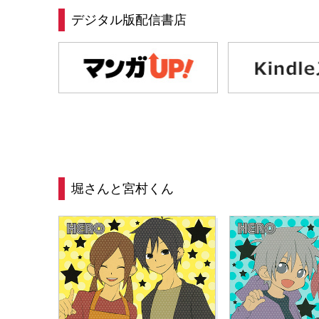
デジタル版配信書店
堀さんと宮村くん