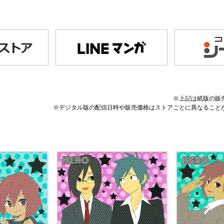
※上記は紙版の販
※デジタル版の配信日時や販売価格はストアごとに異なること