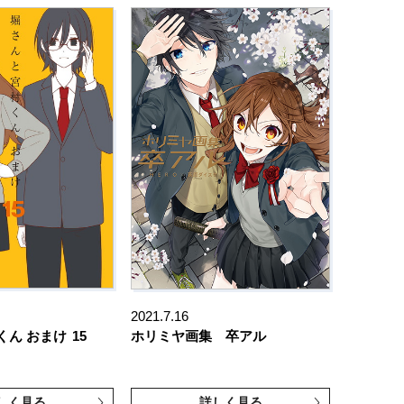
2021.7.16
くん おまけ
15
ホリミヤ画集 卒アル
しく見る
詳しく見る