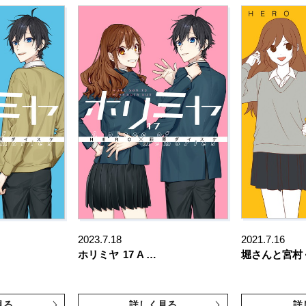
2023.7.18
2021.7.16
ホリミヤ
17 A …
堀さんと宮村
見る
詳しく見る
詳